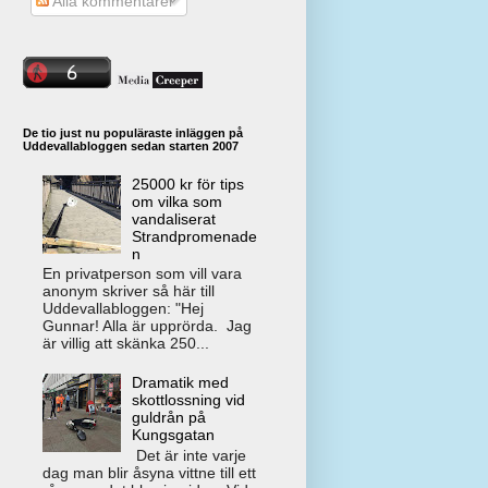
Alla kommentarer
De tio just nu populäraste inläggen på
Uddevallabloggen sedan starten 2007
25000 kr för tips
om vilka som
vandaliserat
Strandpromenade
n
En privatperson som vill vara
anonym skriver så här till
Uddevallabloggen: "Hej
Gunnar! Alla är upprörda. Jag
är villig att skänka 250...
Dramatik med
skottlossning vid
guldrån på
Kungsgatan
Det är inte varje
dag man blir åsyna vittne till ett