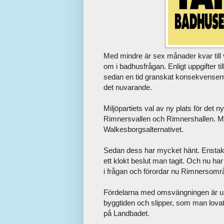
Med mindre är sex månader kvar till v
om i badhusfrågan. Enligt uppgifter ti
sedan en tid granskat konsekvenser
det nuvarande.
Miljöpartiets val av ny plats för det
Rimnersvallen och Rimnershallen. M
Walkesborgsalternativet.
Sedan dess har mycket hänt. Enstaka 
ett klokt beslut man tagit. Och nu h
i frågan och förordar nu Rimnersomr
Fördelarna med omsvängningen är up
byggtiden och slipper, som man lovat, 
på Landbadet.