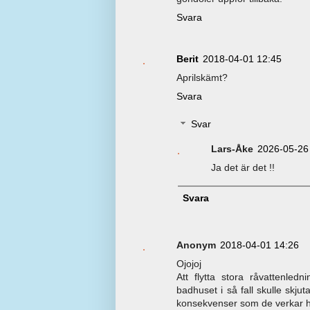
Svara
Berit
2018-04-01 12:45
Aprilskämt?
Svara
Svar
Lars-Åke
2026-05-26
Ja det är det !!
Svara
Anonym
2018-04-01 14:26
Ojojoj
Att flytta stora råvattenle
badhuset i så fall skulle skju
konsekvenser som de verkar h