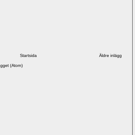
Startsida
Äldre inlägg
ägget (Atom)