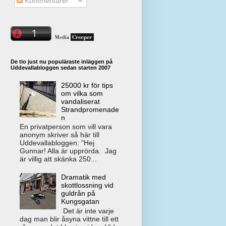
Kommentarer
De tio just nu populäraste inläggen på
Uddevallabloggen sedan starten 2007
25000 kr för tips
om vilka som
vandaliserat
Strandpromenade
n
En privatperson som vill vara
anonym skriver så här till
Uddevallabloggen: "Hej
Gunnar! Alla är upprörda. Jag
är villig att skänka 250...
Dramatik med
skottlossning vid
guldrån på
Kungsgatan
Det är inte varje
dag man blir åsyna vittne till ett