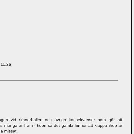
 11:26
dningen vid rimnerhallen och övriga konsekvenser som gör att
tas många år fram i tiden så det gamla hinner att klappa ihop är
a missat.