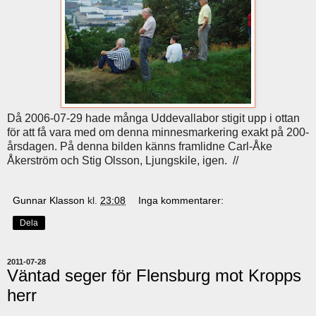
Då 2006-07-29 hade många Uddevallabor stigit upp i ottan
för att få vara med om denna minnesmarkering exakt på 200-
årsdagen. På denna bilden känns framlidne Carl-Åke
Åkerström och Stig Olsson, Ljungskile, igen. //
Gunnar Klasson
kl.
23:08
Inga kommentarer:
Dela
2011-07-28
Väntad seger för Flensburg mot Kropps
herr