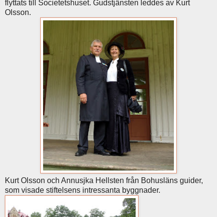
flyttats till Societetshuset. Gudstjänsten leddes av Kurt
Olsson.
Kurt Olsson och Annusjka Hellsten från Bohusläns guider,
som visade stiftelsens intressanta byggnader.