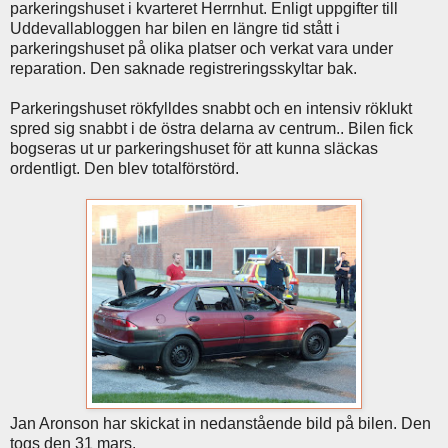
parkeringshuset i kvarteret Herrnhut. Enligt uppgifter till
Uddevallabloggen har bilen en längre tid stått i
parkeringshuset på olika platser och verkat vara under
reparation. Den saknade registreringsskyltar bak.
Parkeringshuset rökfylldes snabbt och en intensiv röklukt
spred sig snabbt i de östra delarna av centrum.. Bilen fick
bogseras ut ur parkeringshuset för att kunna släckas
ordentligt. Den blev totalförstörd.
Jan Aronson har skickat in nedanstående bild på bilen. Den
togs den 31 mars.