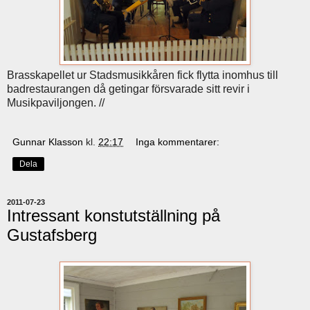
Brasskapellet ur Stadsmusikkåren fick flytta inomhus till
badrestaurangen då getingar försvarade sitt revir i
Musikpaviljongen. //
Gunnar Klasson
kl.
22:17
Inga kommentarer:
Dela
2011-07-23
Intressant konstutställning på
Gustafsberg