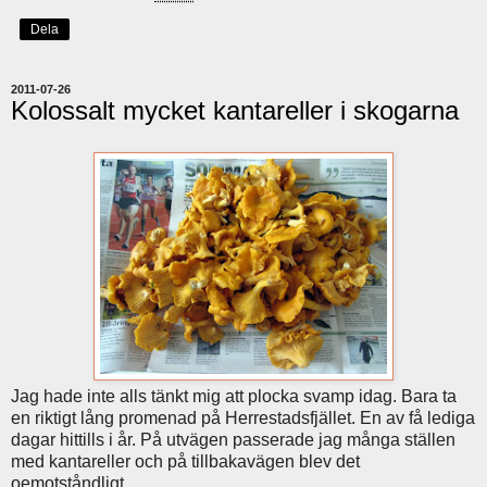
Dela
2011-07-26
Kolossalt mycket kantareller i skogarna
Jag hade inte alls tänkt mig att plocka svamp idag. Bara ta
en riktigt lång promenad på Herrestadsfjället. En av få lediga
dagar hittills i år. På utvägen passerade jag många ställen
med kantareller och på tillbakavägen blev det
oemotståndligt.