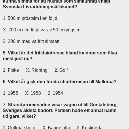
kunna simma för att räknas som simkunnig enligt
Svenska Livräddningssällskapet?
1. 500 m bröstsim i en följd
X. 200 m i en följd varav 50 m ryggsim
2. 200 m med valfritt simsätt
5. Vilket är det fritidsintresse bland kvinnor som ökar
mest just nu?
1. Fiske X. Ridning 2. Golf
6. Vilket år gick den första charterresan till Mallorca?
1. 1955 X. 1958 2. 1954
7. Strandpromenaden visar vägen ut till Gustafsberg,
Sveriges äldsta badort. Platsen hade ett annat namn
tidigare, vilket?
1. Gullmarsberg X. Baggetofta 2. Kristinedal