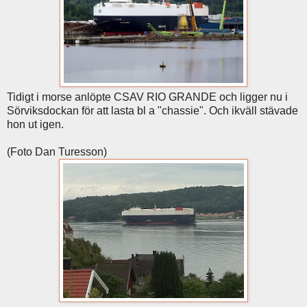
Tidigt i morse anlöpte CSAV RIO GRANDE och ligger nu i
Sörviksdockan för att lasta bl a "chassie". Och ikväll stävade
hon ut igen.
(Foto Dan Turesson)