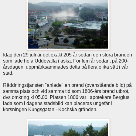
Idag den 29 juli är det exakt 205 år sedan den stora branden
som lade hela Uddevalla i aska. För fem år sedan, på 200-
årsdagen, uppmärksammades detta på flera olika sätt i vår
stad.
Räddningstjänsten "anlade" en brand (ovanstående bild) på
samma plats och vid samma tid som 1806-års brand utbröt,
dvs omkring kl 05.00. Platsen 1806 var i apotekare Bergius
lada som i dagens stadsbild kan placeras ungefär i
korsningen Kungsgatan - Kochska gränden.