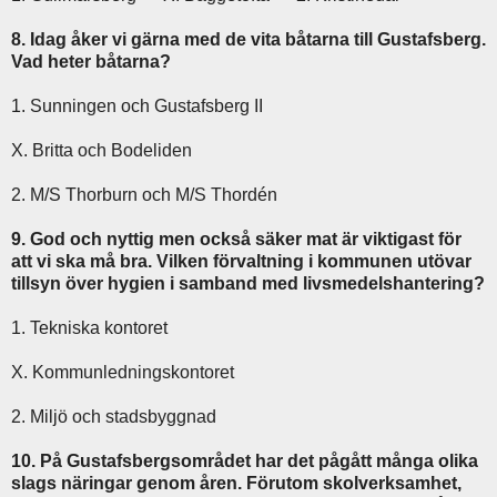
8. Idag åker vi gärna med de vita båtarna till Gustafsberg.
Vad heter båtarna?
1. Sunningen och Gustafsberg II
X. Britta och Bodeliden
2. M/S Thorburn och M/S Thordén
9. God och nyttig men också säker mat är viktigast för
att vi ska må bra. Vilken förvaltning i kommunen utövar
tillsyn över hygien i samband med livsmedelshantering?
1. Tekniska kontoret
X. Kommunledningskontoret
2. Miljö och stadsbyggnad
10. På Gustafsbergsområdet har det pågått många olika
slags näringar genom åren. Förutom skolverksamhet,