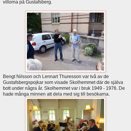
villorna på Gustafsberg.
Bengt Nilsson och Lennart Thuresson var två av de
Gustafsbergspojkar som visade Skolhemmet där de själva
bott under några år. Skolhemmet var i bruk 1949 - 1976. De
hade många minnen att dela med sig till besökarna.