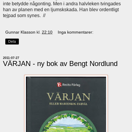
inte betydde någonting. Men i andra halvleken tvingades
han av planen med en ljumskskada. Han blev ordentligt
tejpad som synes. //
Gunnar Klasson
kl.
22:10
Inga kommentarer:
Dela
2011-07-27
VÄRJAN - ny bok av Bengt Nordlund