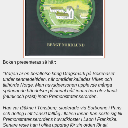
Boken presenteras så här:
"Värjan är en berättelse kring Dragsmark på Bokenäset
under senmedeltiden, när området kallades Viken och
tillhörde Norge. Men huvudpersonen upplevde många
spännande händelser på annat håll innan han blev kanik
(munk och präst) inom Premonstratenserorden.
Han var djäkne i Tönsberg, studerade vid Sorbonne i Paris
och deltog i ett franskt fälttåg i Italien innan han sökte sig till
Premonstratenserordens huvudkloster i Laon i Frankrike.
Senare reste han i olika uppdrag för sin orden för att