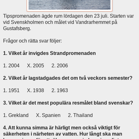
Tipspromenaden ägde rum lördagen den 23 juli. Starten var
vid Svenskholmen och målet vid Vandrarhemmet på
Gustafsberg.
Frågor och rätta svar följer:
1. Vilket år invigdes Strandpromenaden
1. 2004 X. 2005 2. 2006
2. Vilket år lagstadgades det om två veckors semester?
1. 1951 X. 1938 2. 1963
3. Vilket är det mest populära resmålet bland svenskar?
1. Grekland X. Spanien 2. Thailand
4. Att kunna simma är härligt men också viktigt för
säkerheten i närheten av vatten. Hur långt ska man