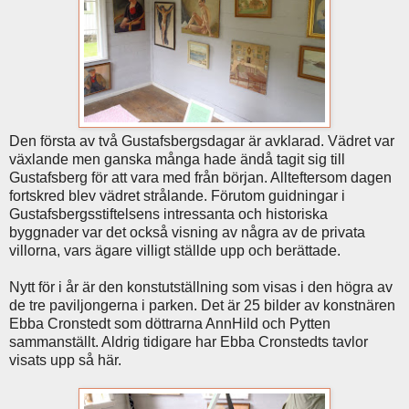
Den första av två Gustafsbergsdagar är avklarad. Vädret var
växlande men ganska många hade ändå tagit sig till
Gustafsberg för att vara med från början. Allteftersom dagen
fortskred blev vädret strålande. Förutom guidningar i
Gustafsbergsstiftelsens intressanta och historiska
byggnader var det också visning av några av de privata
villorna, vars ägare villigt ställde upp och berättade.
Nytt för i år är den konstutställning som visas i den högra av
de tre paviljongerna i parken. Det är 25 bilder av konstnären
Ebba Cronstedt som döttrarna AnnHild och Pytten
sammanställt. Aldrig tidigare har Ebba Cronstedts tavlor
visats upp så här.