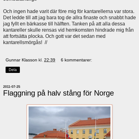
Och ingen hade varit där före mig för kantarellerna var stora.
Det ledde till att jag bara tog de allra finaste och snabbt hade
jag fyllt en bärkasse till hälften. Tanken på att alla dessa
kantareller skulle rensas vid hemkomsten hindrade mig från
att fortsätta plocka. Och gott var det sedan med
kantarellsmörgås! //
Gunnar Klasson
kl.
22:39
6 kommentarer:
Dela
2011-07-25
Flaggning på halv stång för Norge