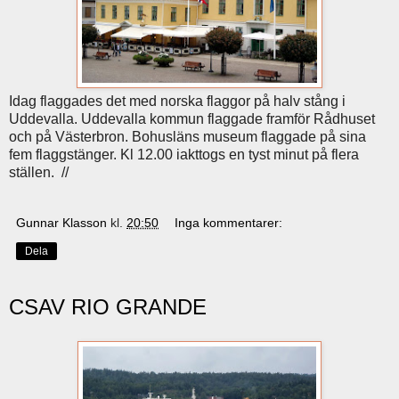
Idag flaggades det med norska flaggor på halv stång i
Uddevalla. Uddevalla kommun flaggade framför Rådhuset
och på Västerbron. Bohusläns museum flaggade på sina
fem flaggstänger. Kl 12.00 iakttogs en tyst minut på flera
ställen. //
Gunnar Klasson
kl.
20:50
Inga kommentarer:
Dela
CSAV RIO GRANDE