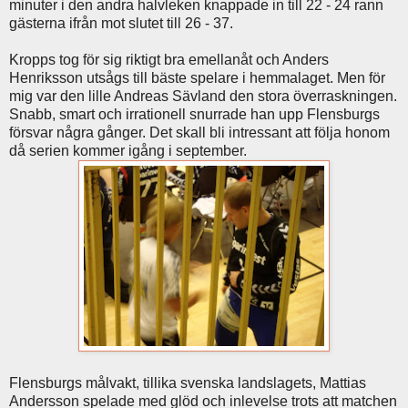
minuter i den andra halvleken knappade in till 22 - 24 rann
gästerna ifrån mot slutet till 26 - 37.
Kropps tog för sig riktigt bra emellanåt och Anders
Henriksson utsågs till bäste spelare i hemmalaget. Men för
mig var den lille Andreas Sävland den stora överraskningen.
Snabb, smart och irrationell snurrade han upp Flensburgs
försvar några gånger. Det skall bli intressant att följa honom
då serien kommer igång i september.
Flensburgs målvakt, tillika svenska landslagets, Mattias
Andersson spelade med glöd och inlevelse trots att matchen