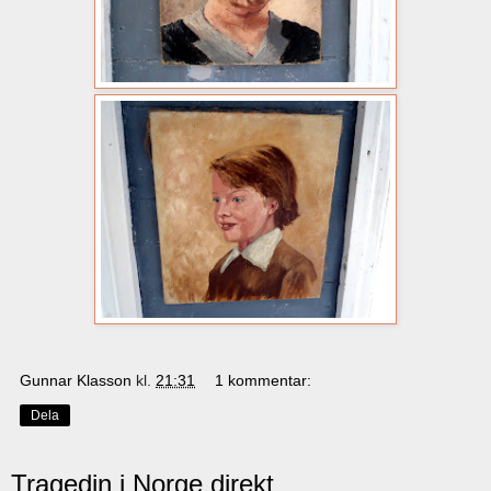
Gunnar Klasson
kl.
21:31
1 kommentar:
Dela
Tragedin i Norge direkt