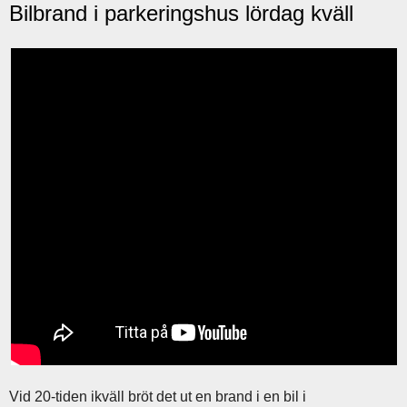
Bilbrand i parkeringshus lördag kväll
Vid 20-tiden ikväll bröt det ut en brand i en bil i