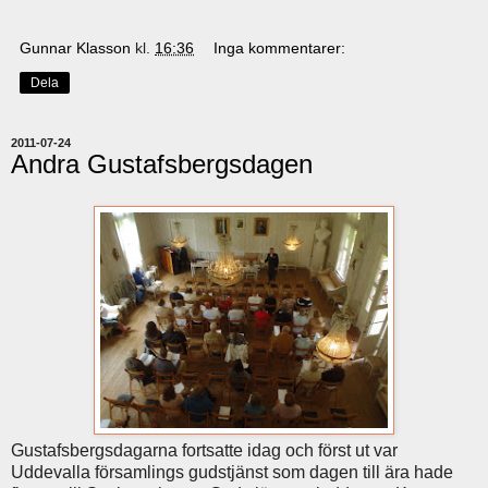
Gunnar Klasson
kl.
16:36
Inga kommentarer:
Dela
2011-07-24
Andra Gustafsbergsdagen
Gustafsbergsdagarna fortsatte idag och först ut var
Uddevalla församlings gudstjänst som dagen till ära hade