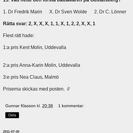
1. Dr Fredrik Marin X. Dr Sven Wolde 2. Dr C. Lönner
Rätta svar: 2, X, X, X, 1, 1, X, 1, 2, 2, X, X, 1
Flest rätt hade:
1:a pris Kent Molin, Uddevalla
2:a pris Anna-Karin Molin, Uddevalla
3:e pris Nea Claus, Malmö
Priserna skickas med posten. //
Gunnar Klasson
kl.
20:38
1 kommentar:
Dela
2011-07-30