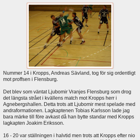
Nummer 14 i Kropps, Andreas Sävland, tog för sig ordentligt
mot proffsen i Flensburg.
Det blev som väntat Ljubomir Vranjes Flensburg som drog
det längsta strået i kvällens match mot Kropps herr i
Agnebergshallen. Detta trots att Ljubomir mest spelade med
andraformationen. Lagkaptenen Tobias Karlsson lade jag
bara märke till före avkast då han bytte standar med Kropps
lagkapten Joakim Eriksson.
16 - 20 var ställningen i halvtid men trots att Kropps efter nio