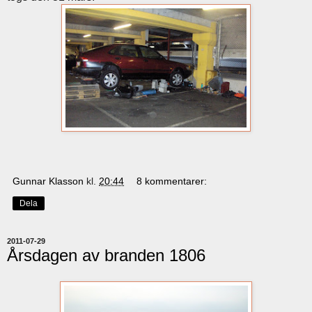
Gunnar Klasson
kl.
20:44
8 kommentarer:
Dela
2011-07-29
Årsdagen av branden 1806