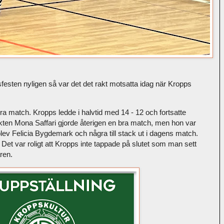
festen nyligen så var det det rakt motsatta idag när Kropps
ra match. Kropps ledde i halvtid med 14 - 12 och fortsatte
ten Mona Saffari gjorde återigen en bra match, men hon var
lev Felicia Bygdemark och några till stack ut i dagens match.
 Det var roligt att Kropps inte tappade på slutet som man sett
ren.