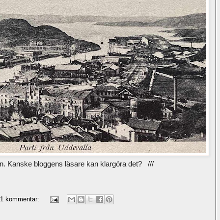
gen. Kanske bloggens läsare kan klargöra det? ///
1 kommentar: