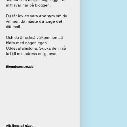
mitt svar här på bloggen.
Du får lov att vara
anonym
om du
vill men då
måste du ange det
i
ditt mail.
Och du är också välkommen att
bidra med någon egen
Uddevallahistoria. Skicka den i så
fall till min adress enligt ovan.
Bloggintresserade
Allt finns på nätet