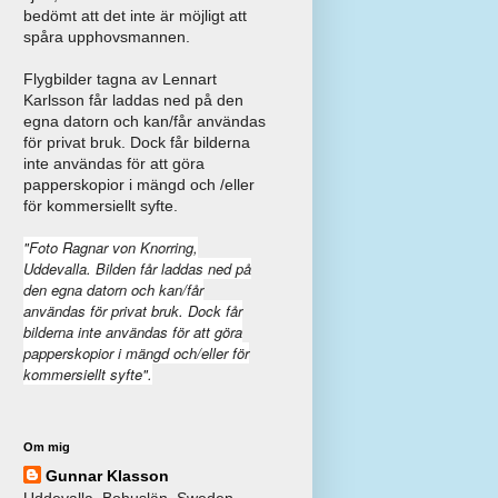
bedömt att det inte är möjligt att
spåra upphovsmannen.
Flygbilder tagna av Lennart
Karlsson får laddas ned på den
egna datorn och kan/får användas
för privat bruk. Dock får bilderna
inte användas för att göra
papperskopior i mängd och /eller
för kommersiellt syfte.
"Foto Ragnar von Knorring,
Uddevalla. Bilden får laddas ned på
den egna datorn och kan/får
användas för privat bruk. Dock får
bilderna inte användas för att göra
papperskopior i mängd och/eller för
kommersiellt syfte".
Om mig
Gunnar Klasson
Uddevalla, Bohuslän, Sweden