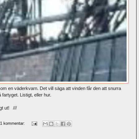
om en väderkvarn. Det vill säga att vinden får den att snurra
rtyget. Listigt, eller hur.
gt ut! ///
1 kommentar: