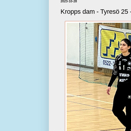
2023-10-28
Kropps dam - Tyresö 25 