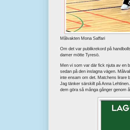
Målvakten Mona Saffari
Om det var publikrekord på handbolls
damer mötte Tyresö.
Men vi som var där fick njuta av en b
sedan på den inslagna vägen. Målvak
inte ensam om det. Matchens lirare b
Jag tänker särskilt på Anna Lehtinen.
dem göra så många gånger genom å