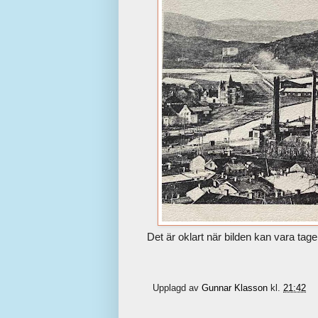
Det är oklart när bilden kan vara ta
Upplagd av
Gunnar Klasson
kl.
21:42