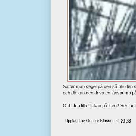
Sätter man segel på den så blir den s
och då kan den driva en länspump på fa
Och den lilla flickan på isen? Ser farli
Upplagd av
Gunnar Klasson
kl.
21:38