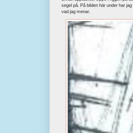
segel på. På bilden här under har ja
vad jag menar.