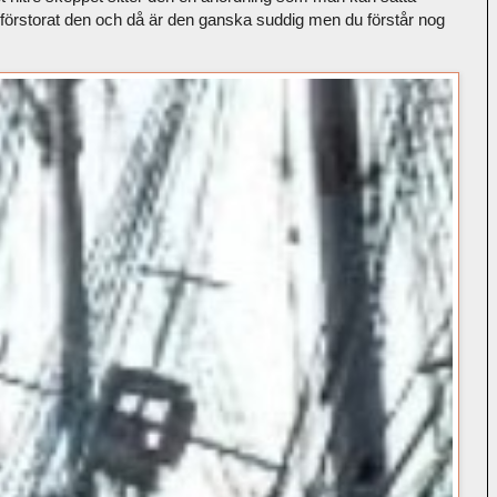
g förstorat den och då är den ganska suddig men du förstår nog