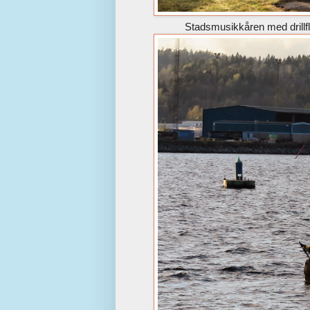
Stadsmusikkåren med drillf