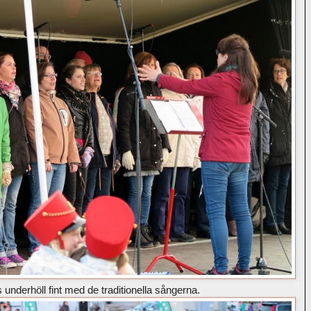
underhöll fint med de traditionella sångerna.