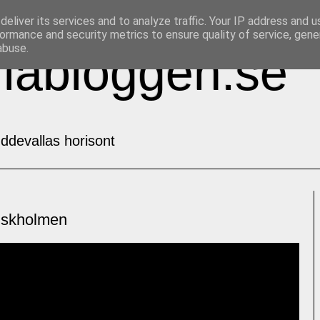
eliver its services and to analyze traffic. Your IP address and 
ormance and security metrics to ensure quality of service, gen
abuse.
labloggen.se
ddevallas horisont
nskholmen