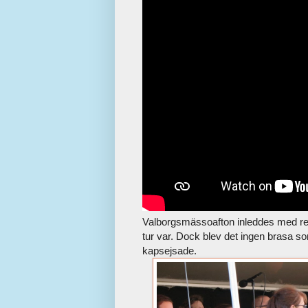
Valborgsmässoafton inleddes med re
tur var. Dock blev det ingen brasa so
kapsejsade.