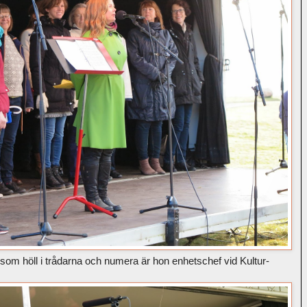
n som höll i trådarna och numera är hon enhetschef vid Kultur-