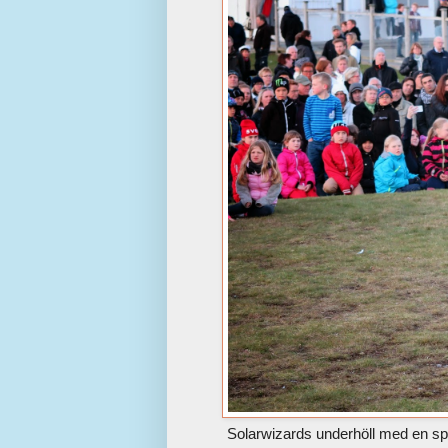
Solarwizards underhöll med en sp