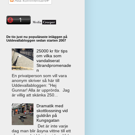
Alla kommentarer
De tio just nu populäraste inläggen på
Uddevallabloggen sedan starten 2007
25000 kr för tips
om vilka som
vandaliserat
Strandpromenade
n
En privatperson som vill vara
anonym skriver så här till
Uddevallabloggen: "Hej
Gunnar! Alla är upprörda. Jag
är villig att skänka 250...
Dramatik med
skottlossning vid
guldrån på
Kungsgatan
Det är inte varje
dag man blir åsyna vittne till ett