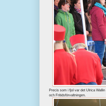
Precis som i fjol var det Ulrica Walli
och Fritidsförvaltningen.