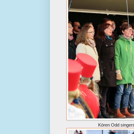
Kören Odd singers 