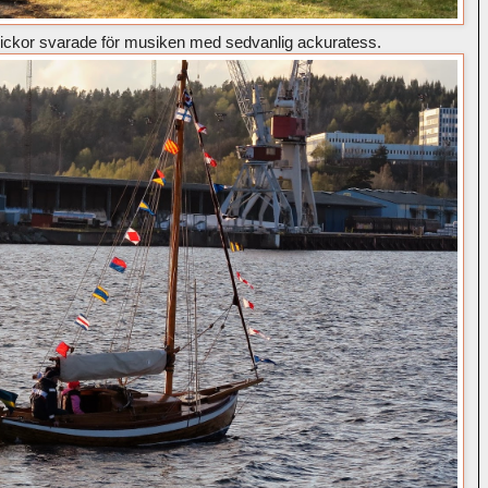
lickor svarade för musiken med sedvanlig ackuratess.