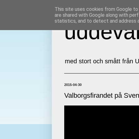
This site uses cookies from Google to d
are shared with Google along with perf
statistics, and to detect and address 
uddeval
med stort och smått från U
2015-04-30
Valborgsfirandet på Sve