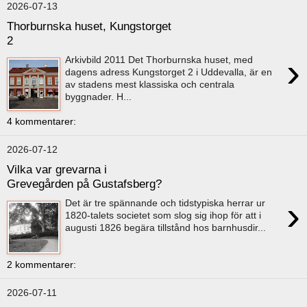
2026-07-13
Thorburnska huset, Kungstorget
2
›
Arkivbild 2011 Det Thorburnska huset, med
dagens adress Kungstorget 2 i Uddevalla, är en
av stadens mest klassiska och centrala
byggnader. H...
4 kommentarer:
2026-07-12
Vilka var grevarna i
Grevegården på Gustafsberg?
›
Det är tre spännande och tidstypiska herrar ur
1820-talets societet som slog sig ihop för att i
augusti 1826 begära tillstånd hos barnhusdir...
2 kommentarer:
2026-07-11