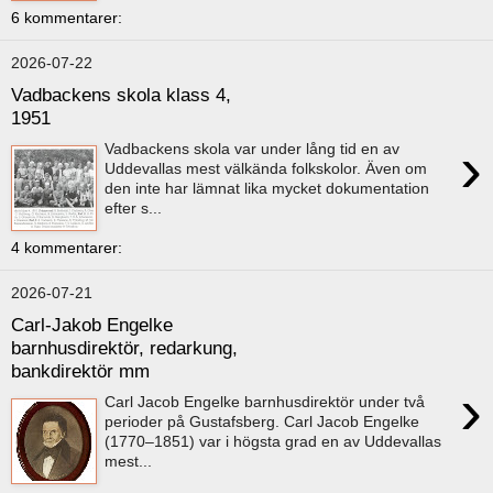
6 kommentarer:
2026-07-22
Vadbackens skola klass 4,
1951
›
Vadbackens skola var under lång tid en av
Uddevallas mest välkända folkskolor. Även om
den inte har lämnat lika mycket dokumentation
efter s...
4 kommentarer:
2026-07-21
Carl-Jakob Engelke
barnhusdirektör, redarkung,
bankdirektör mm
›
Carl Jacob Engelke barnhusdirektör under två
perioder på Gustafsberg. Carl Jacob Engelke
(1770–1851) var i högsta grad en av Uddevallas
mest...