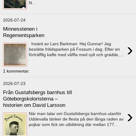
N...
2026-07-24
Minnesstenen i
Regementsparken
›
Insänt av Lars Barkman: Hej Gunnar! Jag
besökte fritidsparken på Fossum i dag. Efter en
förträfflig kaffe med våffla med sylt och grädde, ...
1 kommentar:
2026-07-23
Från Gustafsbergs barnhus till
Göteborgskoloristerna –
historien om David Larsson
›
När man talar om Gustafsbergs barnhus utanför
Uddevalla tänker de flesta på den långa raden av
pojkar som fick sin utbildning där mellan 177...