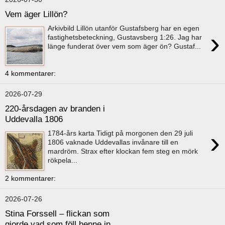
Vem äger Lillön?
Arkivbild Lillön utanför Gustafsberg har en egen
›
fastighetsbeteckning, Gustavsberg 1:26. Jag har
länge funderat över vem som äger ön? Gustaf...
4 kommentarer:
2026-07-29
220-årsdagen av branden i
Uddevalla 1806
›
1784-års karta Tidigt på morgonen den 29 juli
1806 vaknade Uddevallas invånare till en
mardröm. Strax efter klockan fem steg en mörk
rökpela...
2 kommentarer:
2026-07-26
Stina Forssell – flickan som
gjorde vad som föll henne in