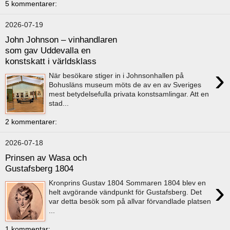
5 kommentarer:
2026-07-19
John Johnson – vinhandlaren
som gav Uddevalla en
konstskatt i världsklass
›
När besökare stiger in i Johnsonhallen på
Bohusläns museum möts de av en av Sveriges
mest betydelsefulla privata konstsamlingar. Att en
stad...
2 kommentarer:
2026-07-18
Prinsen av Wasa och
Gustafsberg 1804
›
Kronprins Gustav 1804 Sommaren 1804 blev en
helt avgörande vändpunkt för Gustafsberg. Det
var detta besök som på allvar förvandlade platsen
...
1 kommentar: