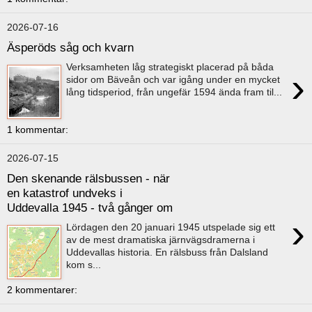
2026-07-16
Äsperöds såg och kvarn
Verksamheten låg strategiskt placerad på båda
›
sidor om Bäveån och var igång under en mycket
lång tidsperiod, från ungefär 1594 ända fram til...
1 kommentar:
2026-07-15
Den skenande rälsbussen - när
en katastrof undveks i
Uddevalla 1945 - två gånger om
›
Lördagen den 20 januari 1945 utspelade sig ett
av de mest dramatiska järnvägsdramerna i
Uddevallas historia. En rälsbuss från Dalsland
kom s...
2 kommentarer: