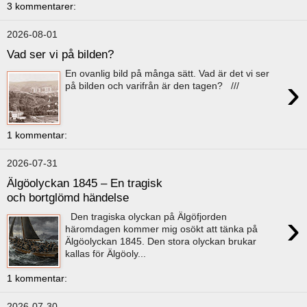
3 kommentarer:
2026-08-01
Vad ser vi på bilden?
En ovanlig bild på många sätt. Vad är det vi ser
›
på bilden och varifrån är den tagen? ///
1 kommentar:
2026-07-31
Älgöolyckan 1845 – En tragisk
och bortglömd händelse
›
Den tragiska olyckan på Älgöfjorden
häromdagen kommer mig osökt att tänka på
Älgöolyckan 1845. Den stora olyckan brukar
kallas för Älgöoly...
1 kommentar:
2026-07-30