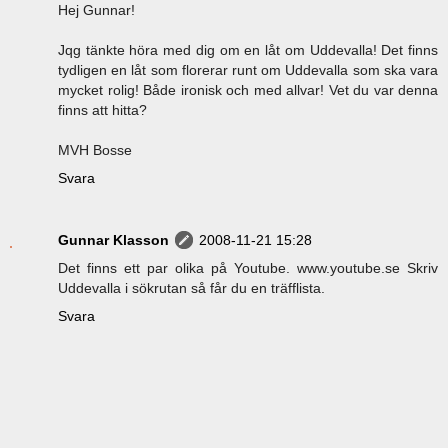
Hej Gunnar!
Jqg tänkte höra med dig om en låt om Uddevalla! Det finns
tydligen en låt som florerar runt om Uddevalla som ska vara
mycket rolig! Både ironisk och med allvar! Vet du var denna
finns att hitta?
MVH Bosse
Svara
Gunnar Klasson
2008-11-21 15:28
Det finns ett par olika på Youtube. www.youtube.se Skriv
Uddevalla i sökrutan så får du en träfflista.
Svara