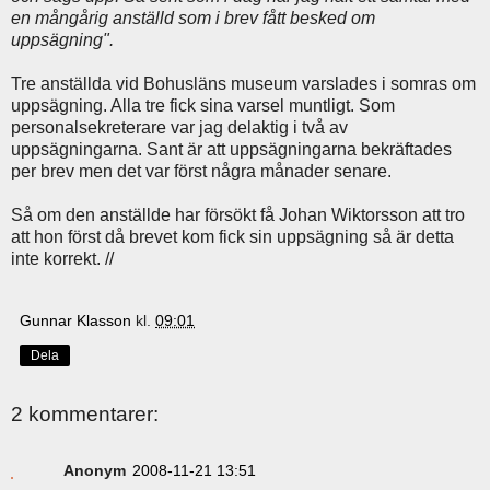
en mångårig anställd som i brev fått besked om
uppsägning".
Tre anställda vid Bohusläns museum varslades i somras om
uppsägning. Alla tre fick sina varsel muntligt. Som
personalsekreterare var jag delaktig i två av
uppsägningarna. Sant är att uppsägningarna bekräftades
per brev men det var först några månader senare.
Så om den anställde har försökt få Johan Wiktorsson att tro
att hon först då brevet kom fick sin uppsägning så är detta
inte korrekt. //
Gunnar Klasson
kl.
09:01
Dela
2 kommentarer:
Anonym
2008-11-21 13:51