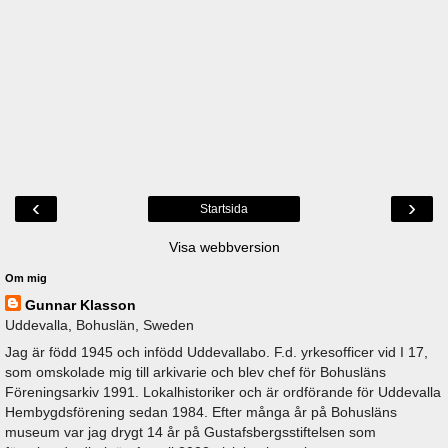
‹
›
Startsida
Visa webbversion
Om mig
Gunnar Klasson
Uddevalla, Bohuslän, Sweden
Jag är född 1945 och infödd Uddevallabo. F.d. yrkesofficer vid I 17,
som omskolade mig till arkivarie och blev chef för Bohusläns
Föreningsarkiv 1991. Lokalhistoriker och är ordförande för Uddevalla
Hembygdsförening sedan 1984. Efter många år på Bohusläns
museum var jag drygt 14 år på Gustafsbergsstiftelsen som