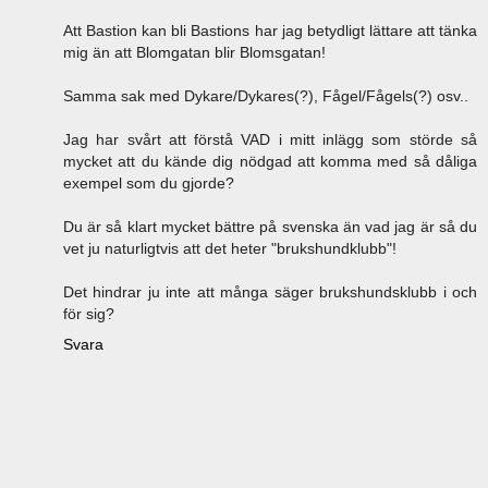
Att Bastion kan bli Bastions har jag betydligt lättare att tänka
mig än att Blomgatan blir Blomsgatan!
Samma sak med Dykare/Dykares(?), Fågel/Fågels(?) osv..
Jag har svårt att förstå VAD i mitt inlägg som störde så
mycket att du kände dig nödgad att komma med så dåliga
exempel som du gjorde?
Du är så klart mycket bättre på svenska än vad jag är så du
vet ju naturligtvis att det heter "brukshundklubb"!
Det hindrar ju inte att många säger brukshundsklubb i och
för sig?
Svara