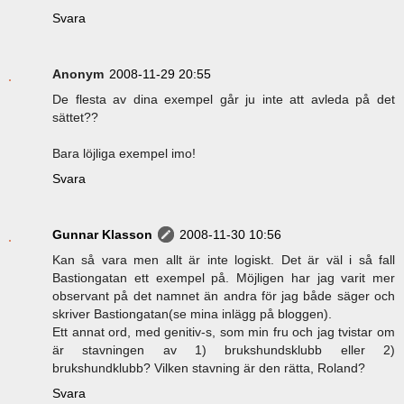
Svara
Anonym
2008-11-29 20:55
De flesta av dina exempel går ju inte att avleda på det
sättet??
Bara löjliga exempel imo!
Svara
Gunnar Klasson
2008-11-30 10:56
Kan så vara men allt är inte logiskt. Det är väl i så fall
Bastiongatan ett exempel på. Möjligen har jag varit mer
observant på det namnet än andra för jag både säger och
skriver Bastiongatan(se mina inlägg på bloggen).
Ett annat ord, med genitiv-s, som min fru och jag tvistar om
är stavningen av 1) brukshundsklubb eller 2)
brukshundklubb? Vilken stavning är den rätta, Roland?
Svara