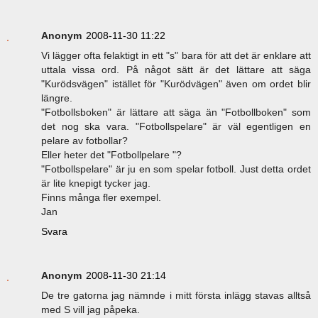
Anonym
2008-11-30 11:22
Vi lägger ofta felaktigt in ett "s" bara för att det är enklare att
uttala vissa ord. På något sätt är det lättare att säga
"Kurödsvägen" istället för "Kurödvägen" även om ordet blir
längre.
"Fotbollsboken" är lättare att säga än "Fotbollboken" som
det nog ska vara. "Fotbollspelare" är väl egentligen en
pelare av fotbollar?
Eller heter det "Fotbollpelare "?
"Fotbollspelare" är ju en som spelar fotboll. Just detta ordet
är lite knepigt tycker jag.
Finns många fler exempel.
Jan
Svara
Anonym
2008-11-30 21:14
De tre gatorna jag nämnde i mitt första inlägg stavas alltså
med S vill jag påpeka.