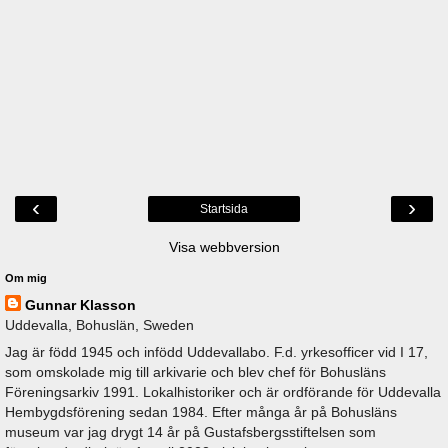
‹
›
Startsida
Visa webbversion
Om mig
Gunnar Klasson
Uddevalla, Bohuslän, Sweden
Jag är född 1945 och infödd Uddevallabo. F.d. yrkesofficer vid I 17,
som omskolade mig till arkivarie och blev chef för Bohusläns
Föreningsarkiv 1991. Lokalhistoriker och är ordförande för Uddevalla
Hembygdsförening sedan 1984. Efter många år på Bohusläns
museum var jag drygt 14 år på Gustafsbergsstiftelsen som