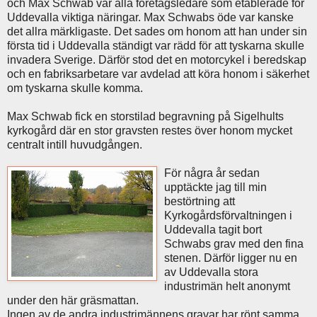
och Max Schwab var alla företagsledare som etablerade för
Uddevalla viktiga näringar. Max Schwabs öde var kanske
det allra märkligaste. Det sades om honom att han under sin
första tid i Uddevalla ständigt var rädd för att tyskarna skulle
invadera Sverige. Därför stod det en motorcykel i beredskap
och en fabriksarbetare var avdelad att köra honom i säkerhet
om tyskarna skulle komma.
Max Schwab fick en storstilad begravning på Sigelhults
kyrkogård där en stor gravsten restes över honom mycket
centralt intill huvudgången.
För några år sedan
upptäckte jag till min
bestörtning att
Kyrkogårdsförvaltningen i
Uddevalla tagit bort
Schwabs grav med den fina
stenen. Därför ligger nu en
av Uddevalla stora
industrimän helt anonymt
under den här gräsmattan.
Ingen av de andra industrimännens gravar har rönt samma