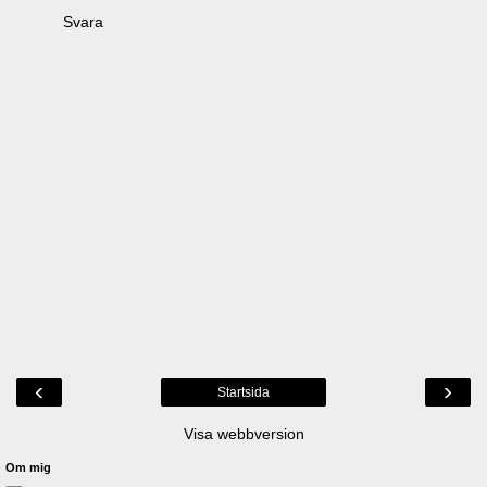
Svara
‹
›
Startsida
Visa webbversion
Om mig