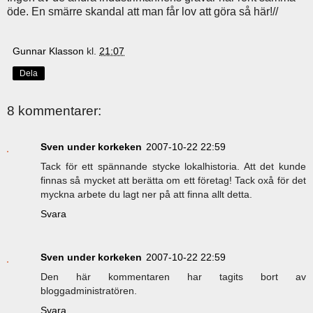
öde. En smärre skandal att man får lov att göra så här!//
Gunnar Klasson
kl.
21:07
Dela
8 kommentarer:
Sven under korkeken
2007-10-22 22:59
Tack för ett spännande stycke lokalhistoria. Att det kunde
finnas så mycket att berätta om ett företag! Tack oxå för det
myckna arbete du lagt ner på att finna allt detta.
Svara
Sven under korkeken
2007-10-22 22:59
Den här kommentaren har tagits bort av
bloggadministratören.
Svara