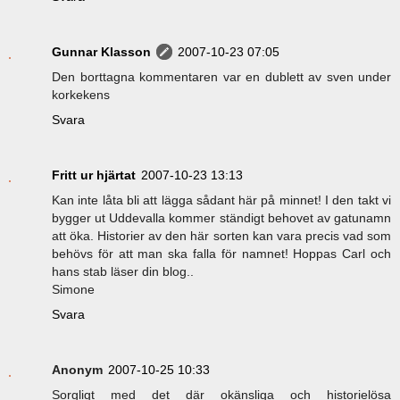
Gunnar Klasson
2007-10-23 07:05
Den borttagna kommentaren var en dublett av sven under
korkekens
Svara
Fritt ur hjärtat
2007-10-23 13:13
Kan inte låta bli att lägga sådant här på minnet! I den takt vi
bygger ut Uddevalla kommer ständigt behovet av gatunamn
att öka. Historier av den här sorten kan vara precis vad som
behövs för att man ska falla för namnet! Hoppas Carl och
hans stab läser din blog..
Simone
Svara
Anonym
2007-10-25 10:33
Sorgligt med det där okänsliga och historielösa