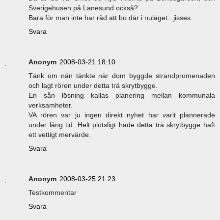
Sverigehusen på Lanesund också?
Bara för man inte har råd att bo där i nuläget...jisses.
Svara
Anonym
2008-03-21 18:10
Tänk om nån tänkte när dom byggde strandpromenaden
och lagt rören under detta trä skrytbygge.
En sån lösning kallas planering mellan kommunala
verksamheter.
VA rören var ju ingen direkt nyhet har varit plannerade
under lång tid. Helt plötsligt hade detta trä skrytbygge haft
ett vettigt mervärde.
Svara
Anonym
2008-03-25 21:23
Testkommentar
Svara