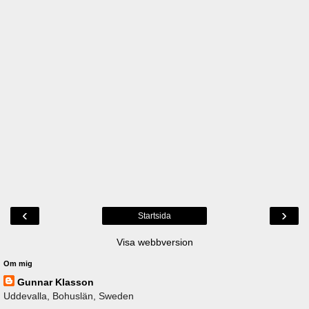
‹
›
Startsida
Visa webbversion
Om mig
Gunnar Klasson
Uddevalla, Bohuslän, Sweden