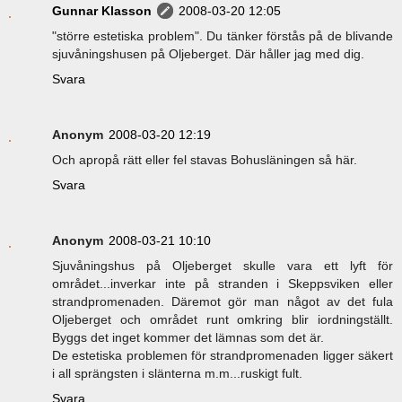
Gunnar Klasson
2008-03-20 12:05
"större estetiska problem". Du tänker förstås på de blivande
sjuvåningshusen på Oljeberget. Där håller jag med dig.
Svara
Anonym
2008-03-20 12:19
Och apropå rätt eller fel stavas Bohusläningen så här.
Svara
Anonym
2008-03-21 10:10
Sjuvåningshus på Oljeberget skulle vara ett lyft för
området...inverkar inte på stranden i Skeppsviken eller
strandpromenaden. Däremot gör man något av det fula
Oljeberget och området runt omkring blir iordningställt.
Byggs det inget kommer det lämnas som det är.
De estetiska problemen för strandpromenaden ligger säkert
i all sprängsten i slänterna m.m...ruskigt fult.
Svara