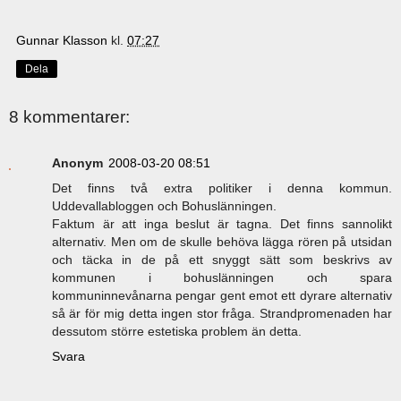
Gunnar Klasson
kl.
07:27
Dela
8 kommentarer:
Anonym
2008-03-20 08:51
Det finns två extra politiker i denna kommun.
Uddevallabloggen och Bohuslänningen.
Faktum är att inga beslut är tagna. Det finns sannolikt
alternativ. Men om de skulle behöva lägga rören på utsidan
och täcka in de på ett snyggt sätt som beskrivs av
kommunen i bohuslänningen och spara
kommuninnevånarna pengar gent emot ett dyrare alternativ
så är för mig detta ingen stor fråga. Strandpromenaden har
dessutom större estetiska problem än detta.
Svara