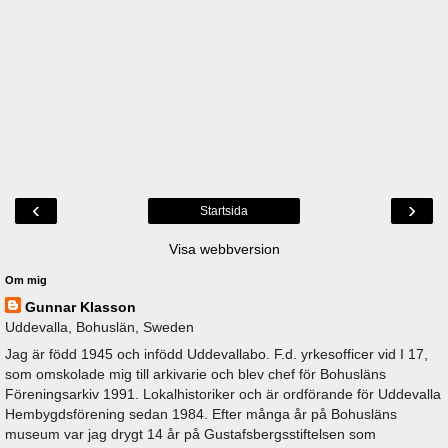
‹
›
Startsida
Visa webbversion
Om mig
Gunnar Klasson
Uddevalla, Bohuslän, Sweden
Jag är född 1945 och infödd Uddevallabo. F.d. yrkesofficer vid I 17,
som omskolade mig till arkivarie och blev chef för Bohusläns
Föreningsarkiv 1991. Lokalhistoriker och är ordförande för Uddevalla
Hembygdsförening sedan 1984. Efter många år på Bohusläns
museum var jag drygt 14 år på Gustafsbergsstiftelsen som