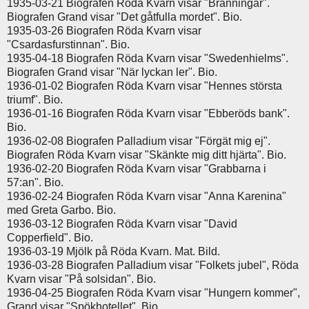
1935-03-21 Biografen Röda Kvarn visar "Bränningar".
Biografen Grand visar "Det gåtfulla mordet". Bio.
1935-03-26 Biografen Röda Kvarn visar
"Csardasfurstinnan". Bio.
1935-04-18 Biografen Röda Kvarn visar "Swedenhielms".
Biografen Grand visar "När lyckan ler". Bio.
1936-01-02 Biografen Röda Kvarn visar "Hennes största
triumf". Bio.
1936-01-16 Biografen Röda Kvarn visar "Ebberöds bank".
Bio.
1936-02-08 Biografen Palladium visar "Förgät mig ej".
Biografen Röda Kvarn visar "Skänkte mig ditt hjärta". Bio.
1936-02-20 Biografen Röda Kvarn visar "Grabbarna i
57:an". Bio.
1936-02-24 Biografen Röda Kvarn visar "Anna Karenina"
med Greta Garbo. Bio.
1936-03-12 Biografen Röda Kvarn visar "David
Copperfield". Bio.
1936-03-19 Mjölk på Röda Kvarn. Mat. Bild.
1936-03-28 Biografen Palladium visar "Folkets jubel", Röda
Kvarn visar "På solsidan". Bio.
1936-04-25 Biografen Röda Kvarn visar "Hungern kommer",
Grand visar "Spökhotellet". Bio