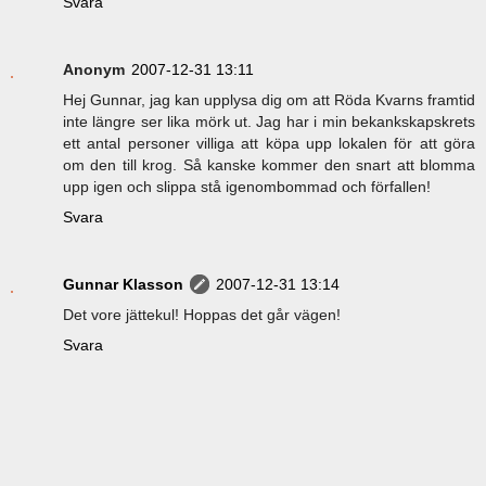
Svara
Anonym
2007-12-31 13:11
Hej Gunnar, jag kan upplysa dig om att Röda Kvarns framtid
inte längre ser lika mörk ut. Jag har i min bekankskapskrets
ett antal personer villiga att köpa upp lokalen för att göra
om den till krog. Så kanske kommer den snart att blomma
upp igen och slippa stå igenombommad och förfallen!
Svara
Gunnar Klasson
2007-12-31 13:14
Det vore jättekul! Hoppas det går vägen!
Svara