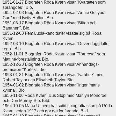
1951-01-27 Biografen Röda Kvarn visar "Kvartetten som
sprängdes". Bio.
1951-02-08 Biografen Röda Kvarn visar "Annie Get your
Gun" med Betty Hutton. Bio.
1951-03-17 Biografen Röda Kvarn visar "Biffen och
Bananen". Bio.
1951-12-03 Fem Lucia-kandidater visade sig på Röda
Kvarn.
1952-03-10 Biografen Röda Kvarn visar "Driver dagg faller
regn". Bio.
1952-11-01 Biografen Röda Kvarn visar "Törnrosa" som
Mattiné-föreställning. Bio.
1952-12-23 Biografen Röda Kvarn visar Annandags-
premiären "Kärlek". Bio.
1953-01-31 Biografen Röda Kvarn visar "Ivanhoe" med
Robert Taylor och Elisabeth Taylor. Bio.
1954-01-02 Biografen Röda Kvarn visar "Ingen mans
kvinna". Bio.
1956-11-06 Röda Kvarn: Bus Stop med Marilyn Monoroe
och Don Murray. Bio. Bild.
1964-10-05 Maria Uttberg har suttit i biografkassan på Röda
Kvarn sedan 1917 och gör det fortfarande. Bild.