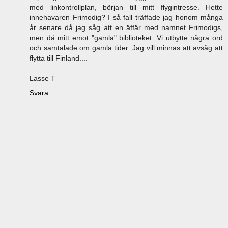
med linkontrollplan, början till mitt flygintresse. Hette
innehavaren Frimodig? I så fall träffade jag honom många
år senare då jag såg att en äffär med namnet Frimodigs,
men då mitt emot "gamla" biblioteket. Vi utbytte några ord
och samtalade om gamla tider. Jag vill minnas att avsåg att
flytta till Finland....
Lasse T
Svara