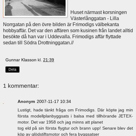
Huset närmast korsningen
Västerlånggatan - Lilla
Norrgatan på den övre bilden är Frimodigs välbekanta
hobbyaffär. Det var den affären som kusinen från landet alltid
besökte då han var i Uddevalla. Frimodigs affär flyttade
sedan till Södra Drottninggatan.//
Gunnar Klasson
kl.
21:39
Dela
1 kommentar:
Anonym
2007-11-17 10:34
Lustigt, hade tänkt fråga om Frimodigs. Där köpte jag min
första modellplanbyggsats i balsa med tillhörande JETEX-
motor. Det var 1958 och jag minns att planet
tog eld på sin första flygtur och brann upp! Senare blev det
köp av glödstiftsmotor och fera byggsatser