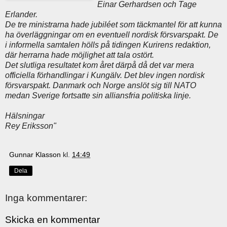
Einar Gerhardsen och Tage
Erlander.
De tre ministrarna hade jubiléet som täckmantel för att kunna
ha överläggningar om en eventuell nordisk försvarspakt. De
i informella samtalen hölls på tidingen Kurirens redaktion,
där herrarna hade möjlighet att tala ostört.
Det slutliga resultatet kom året därpå då det var mera
officiella förhandlingar i Kungälv. Det blev ingen nordisk
försvarspakt. Danmark och Norge anslöt sig till NATO
medan Sverige fortsatte sin alliansfria politiska linje.
Hälsningar
Rey Eriksson"
Gunnar Klasson
kl.
14:49
Dela
Inga kommentarer:
Skicka en kommentar