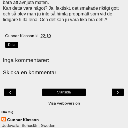
bara att avnjuta maten.
Kan detta vara något? Ja, faktiskt, det smakade riktigt gott
och så blev man ju inte så himla proppmätt som vid de
tidigare tillfällena. Och det kan ju vara lika bra det! //
Gunnar Klasson
kl.
22:10
Dela
Inga kommentarer:
Skicka en kommentar
‹
›
Startsida
Visa webbversion
Om mig
Gunnar Klasson
Uddevalla, Bohuslän, Sweden