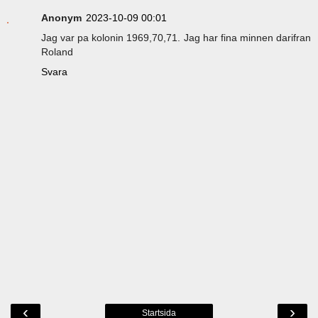
Anonym
2023-10-09 00:01
Jag var pa kolonin 1969,70,71. Jag har fina minnen darifran
Roland
Svara
‹
›
Startsida