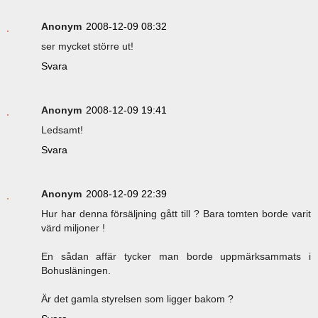
Anonym
2008-12-09 08:32
ser mycket större ut!
Svara
Anonym
2008-12-09 19:41
Ledsamt!
Svara
Anonym
2008-12-09 22:39
Hur har denna försäljning gått till ? Bara tomten borde varit
värd miljoner !
En sådan affär tycker man borde uppmärksammats i
Bohusläningen.
Är det gamla styrelsen som ligger bakom ?