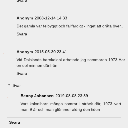
Svara
Anonym
2008-12-14 14:33
Det gamla var felbyggt och fallfärdigt - inget att gråta över..
Svara
Anonym
2015-05-30 23:41
Vid Dalslands barnkoloni arbetade jag sommaren 1973.Har
en del minnen därifrån.
Svara
Svar
Benny Johansen
2019-08-08 23:39
Vart kolonibarn många somrar i sträck där, 1973 vart
man 9 år och man glömmer aldrig den tiden
Svara