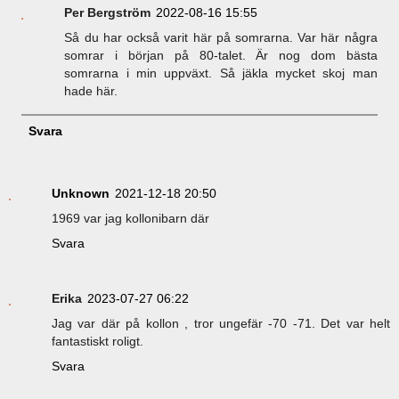
Per Bergström
2022-08-16 15:55
Så du har också varit här på somrarna. Var här några
somrar i början på 80-talet. Är nog dom bästa
somrarna i min uppväxt. Så jäkla mycket skoj man
hade här.
Svara
Unknown
2021-12-18 20:50
1969 var jag kollonibarn där
Svara
Erika
2023-07-27 06:22
Jag var där på kollon , tror ungefär -70 -71. Det var helt
fantastiskt roligt.
Svara