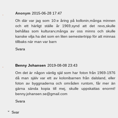
Anonym
2015-06-28 17:47
Oh där var jag som 10:e åring på kollonin,många minnen
och ett härligt ställe år 1969,synd att det revs,skulle
behållas som kulturarv,många av oss minns och skulle
kanske vilja ha det som en liten semestertripp för att minnas
tillbaks när man var barn
Svara
Benny Johansen
2019-08-08 23:43
Om det är någon vänlig själ som har foton från 1969-1976
då man själv var ett av kolonibarnen från dalsland, eller
foton av byggnaderna och områden runtom, får mer än
gärna sända kopia till mej, skulle uppskattas enormt!
benny.johansen.se@gmail.com
Svara
Svar