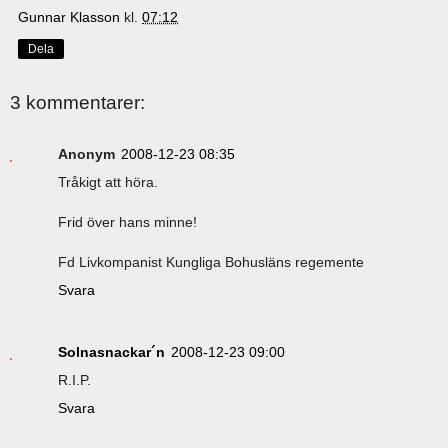
Gunnar Klasson
kl.
07:12
Dela
3 kommentarer:
Anonym
2008-12-23 08:35
Tråkigt att höra.
Frid över hans minne!
Fd Livkompanist Kungliga Bohusläns regemente
Svara
Solnasnackar´n
2008-12-23 09:00
R.I.P.
Svara