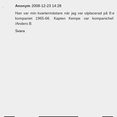
Anonym
2008-12-23 14:28
Han var min kvartermästare när jag var utplacerad på 8:e
kompaniet 1965-66. Kapten Kempe var kompanichef.
/Anders B.
Svara