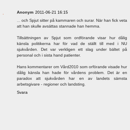
Anonym
2011-06-21 16:15
... och Spjut sitter på kammaren och surar. När han fick veta
att han skulle avsättas stannade han hemma.
Tillsättningen av Spjut som ordförande visar hur dålig
känsla politikerna har för vad de ställt till med i NU
sjukvården. Det var verkligen ett slag under bältet på
personal och i sista hand patienter.
Hans kommentarer om Vård2010 som orförande visade hur
dålig känsla han hade för vårdens problem. Det är en
paradox att sjukvården har en av landets sämsta
arbetsgivare - regioner och landsting.
Svara