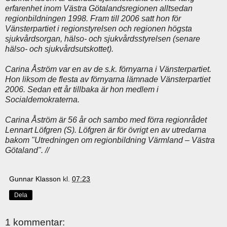
erfarenhet inom Västra Götalandsregionen alltsedan
regionbildningen 1998. Fram till 2006 satt hon för
Vänsterpartiet i regionstyrelsen och regionen högsta
sjukvårdsorgan, hälso- och sjukvårdsstyrelsen (senare
hälso- och sjukvårdsutskottet).
Carina Åström var en av de s.k. förnyarna i Vänsterpartiet.
Hon liksom de flesta av förnyarna lämnade Vänsterpartiet
2006. Sedan ett år tillbaka är hon medlem i
Socialdemokraterna.
Carina Åström är 56 år och sambo med förra regionrådet
Lennart Löfgren (S). Löfgren är för övrigt en av utredarna
bakom "Utredningen om regionbildning Värmland – Västra
Götaland". //
Gunnar Klasson
kl.
07:23
Dela
1 kommentar: