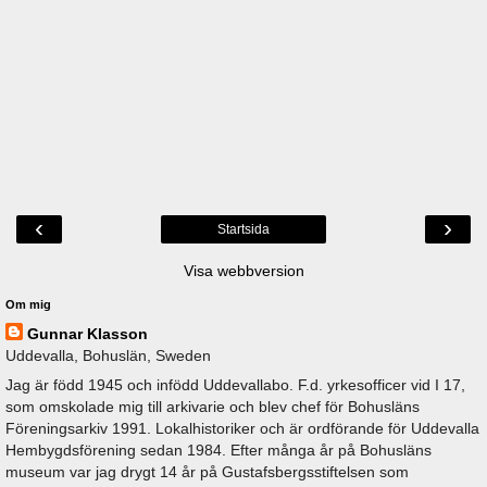
‹
›
Startsida
Visa webbversion
Om mig
Gunnar Klasson
Uddevalla, Bohuslän, Sweden
Jag är född 1945 och infödd Uddevallabo. F.d. yrkesofficer vid I 17,
som omskolade mig till arkivarie och blev chef för Bohusläns
Föreningsarkiv 1991. Lokalhistoriker och är ordförande för Uddevalla
Hembygdsförening sedan 1984. Efter många år på Bohusläns
museum var jag drygt 14 år på Gustafsbergsstiftelsen som