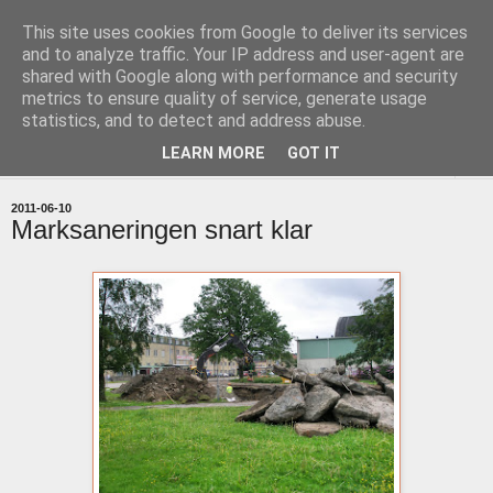
This site uses cookies from Google to deliver its services
uddevallabloggen.se
and to analyze traffic. Your IP address and user-agent are
shared with Google along with performance and security
metrics to ensure quality of service, generate usage
med stort och smått från Uddevallas horisont
statistics, and to detect and address abuse.
LEARN MORE
GOT IT
▼
2011-06-10
Marksaneringen snart klar