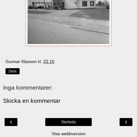
Gunnar Klasson
kl.
22:10
Dela
Inga kommentarer:
Skicka en kommentar
‹
›
Startsida
Visa webbversion