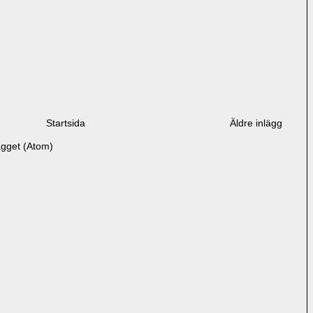
Startsida
Äldre inlägg
ägget (Atom)