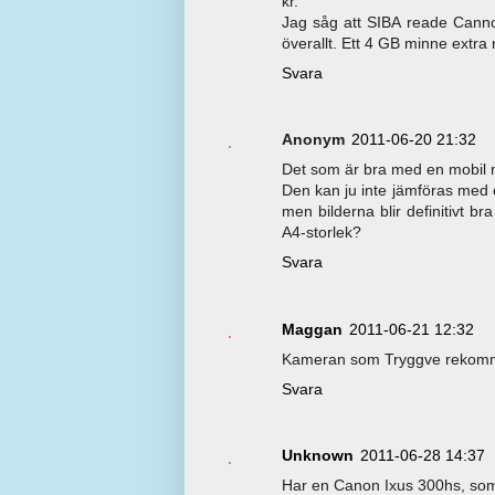
kr.
Jag såg att SIBA reade Canno
överallt. Ett 4 GB minne extra 
Svara
Anonym
2011-06-20 21:32
Det som är bra med en mobil m
Den kan ju inte jämföras me
men bilderna blir definitivt b
A4-storlek?
Svara
Maggan
2011-06-21 12:32
Kameran som Tryggve rekomme
Svara
Unknown
2011-06-28 14:37
Har en Canon Ixus 300hs, som