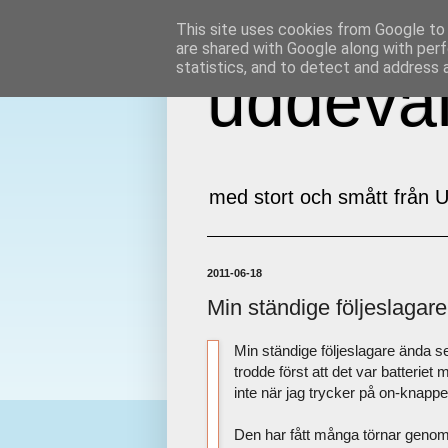
This site uses cookies from Google to d
are shared with Google along with perf
statistics, and to detect and address 
uddeval
med stort och smått från U
2011-06-18
Min ständige följeslagare
Min ständige följeslagare ända s
trodde först att det var batteriet 
inte när jag trycker på on-knappe
Den har fått många törnar geno