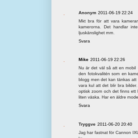
Anonym
2011-06-19 22:24
Mkt bra för att vara kameram
kamerorna. Det handlar inte
ljuskänslighet mm.
Svara
Mike
2011-06-19 22:26
Nu är det väl så att en mobil 
den fotokvalitén som en kame
blogg men det kan tänkas att 
vara kul att det blir bra b
optisk zoom och det finns et
liten väska. Har en äldre model
Svara
Tryggve
2011-06-20 20:40
Jag har fastnat för Cannon IX