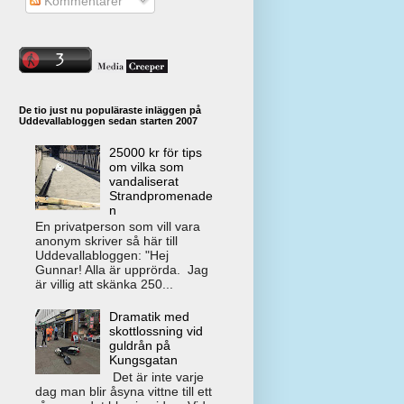
Kommentarer
De tio just nu populäraste inläggen på
Uddevallabloggen sedan starten 2007
25000 kr för tips
om vilka som
vandaliserat
Strandpromenade
n
En privatperson som vill vara
anonym skriver så här till
Uddevallabloggen: "Hej
Gunnar! Alla är upprörda. Jag
är villig att skänka 250...
Dramatik med
skottlossning vid
guldrån på
Kungsgatan
Det är inte varje
dag man blir åsyna vittne till ett