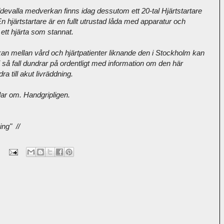
evalla medverkan finns idag dessutom ett 20-tal Hjärtstartare
n hjärtstartare
är en fullt utrustad låda med apparatur och
 ett hjärta som stannat.
n mellan vård och hjärtpatienter liknande den i Stockholm kan
så fall dundrar på ordentligt med information om den här
a till akut livräddning.
dlar om. Handgripligen.
ng" //