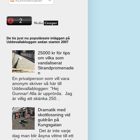
Kommentarer
De tio just nu populäraste inläggen på
Uddevallabloggen sedan starten 2007
25000 kr för tips
om vilka som
vandaliserat
Strandpromenade
n
En privatperson som vill vara
anonym skriver så här till
Uddevallabloggen: "Hej
Gunnar! Alla är upprörda. Jag
är villig att skänka 250...
Dramatik med
skottlossning vid
guldrån på
Kungsgatan
Det är inte varje
dag man blir åsyna vittne till ett