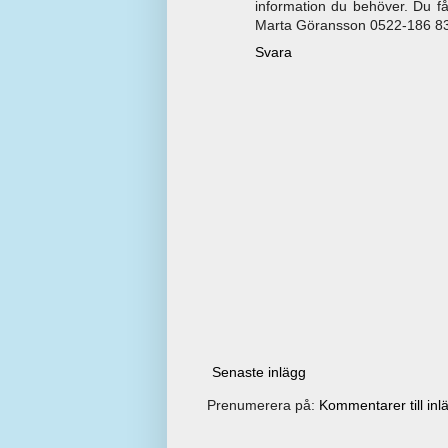
information du behöver. Du får
Marta Göransson 0522-186 8
Svara
Senaste inlägg
Prenumerera på:
Kommentarer till inl