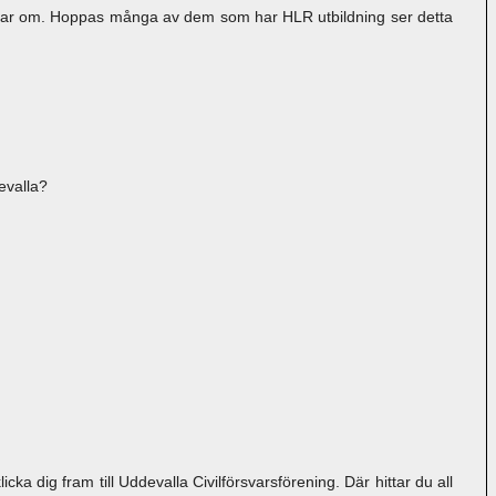
merar om. Hoppas många av dem som har HLR utbildning ser detta
evalla?
licka dig fram till Uddevalla Civilförsvarsförening. Där hittar du all