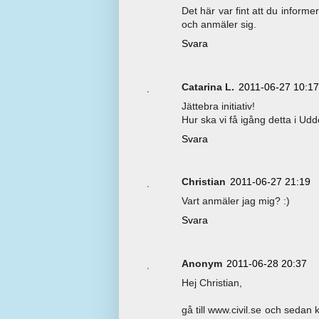
Det här var fint att du infor
och anmäler sig.
Svara
Catarina L.
2011-06-27 10:17
Jättebra initiativ!
Hur ska vi få igång detta i Udd
Svara
Christian
2011-06-27 21:19
Vart anmäler jag mig? :)
Svara
Anonym
2011-06-28 20:37
Hej Christian,
gå till www.civil.se och sedan k