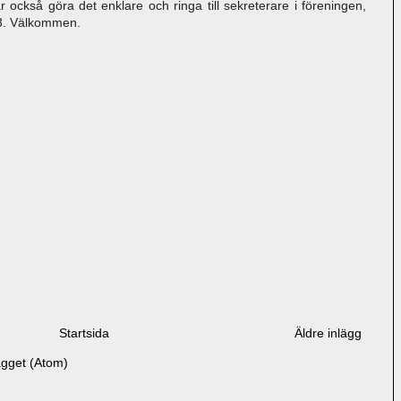
 också göra det enklare och ringa till sekreterare i föreningen,
3. Välkommen.
Startsida
Äldre inlägg
ägget (Atom)