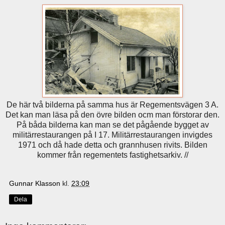
De här två bilderna på samma hus är Regementsvägen 3 A.
Det kan man läsa på den övre bilden ocm man förstorar den.
På båda bilderna kan man se det pågående bygget av
militärrestaurangen på I 17. Militärrestaurangen invigdes
1971 och då hade detta och grannhusen rivits. Bilden
kommer från regementets fastighetsarkiv. //
Gunnar Klasson
kl.
23:09
Dela