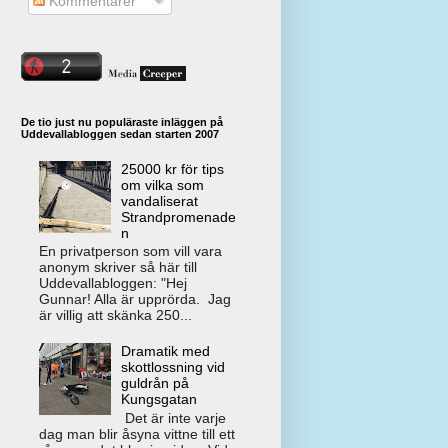
Kommentarer
De tio just nu populäraste inläggen på
Uddevallabloggen sedan starten 2007
25000 kr för tips
om vilka som
vandaliserat
Strandpromenade
n
En privatperson som vill vara
anonym skriver så här till
Uddevallabloggen: "Hej
Gunnar! Alla är upprörda. Jag
är villig att skänka 250...
Dramatik med
skottlossning vid
guldrån på
Kungsgatan
Det är inte varje
dag man blir åsyna vittne till ett