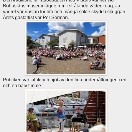
Bohusläns museum ägde rum i strålande väder i dag. Ja
vädret var nästan för bra och många sökte skydd i skuggan.
Årets gästartist var Per Sörman.
Publiken var talrik och njöt av den fina underhållningen i en
och en halv timme.