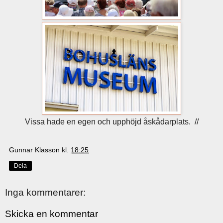
Vissa hade en egen och upphöjd åskådarplats. //
Gunnar Klasson
kl.
18:25
Dela
Inga kommentarer:
Skicka en kommentar