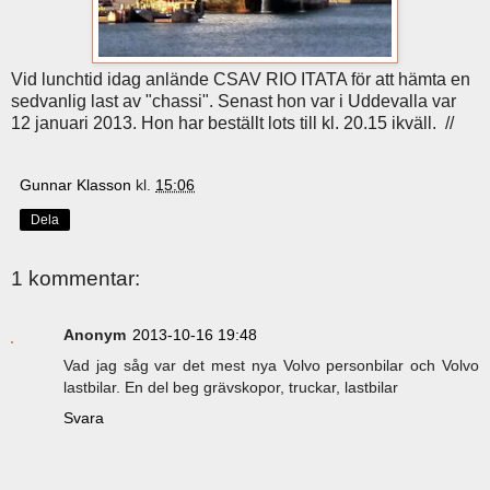
Vid lunchtid idag anlände CSAV RIO ITATA för att hämta en
sedvanlig last av "chassi". Senast hon var i Uddevalla var
12 januari 2013. Hon har beställt lots till kl. 20.15 ikväll. //
Gunnar Klasson
kl.
15:06
Dela
1 kommentar:
Anonym
2013-10-16 19:48
Vad jag såg var det mest nya Volvo personbilar och Volvo
lastbilar. En del beg grävskopor, truckar, lastbilar
Svara