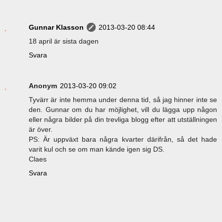
Gunnar Klasson
2013-03-20 08:44
18 april är sista dagen
Svara
Anonym
2013-03-20 09:02
Tyvärr är inte hemma under denna tid, så jag hinner inte se
den. Gunnar om du har möjlighet, vill du lägga upp någon
eller några bilder på din trevliga blogg efter att utställningen
är över.
PS: Är uppväxt bara några kvarter därifrån, så det hade
varit kul och se om man kände igen sig DS.
Claes
Svara