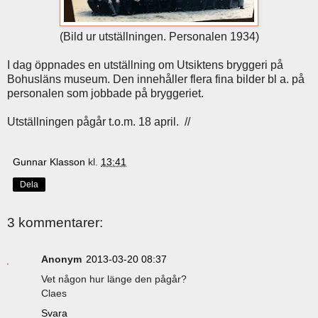
(Bild ur utställningen. Personalen 1934)
I dag öppnades en utställning om Utsiktens bryggeri på
Bohusläns museum. Den innehåller flera fina bilder bl a. på
personalen som jobbade på bryggeriet.
Utställningen pågår t.o.m. 18 april. //
Gunnar Klasson
kl.
13:41
Dela
3 kommentarer:
Anonym
2013-03-20 08:37
Vet någon hur länge den pågår?
Claes
Svara