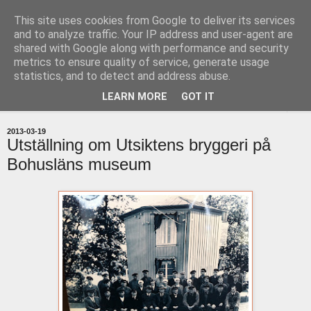
This site uses cookies from Google to deliver its services
uddevallabloggen.se
and to analyze traffic. Your IP address and user-agent are
shared with Google along with performance and security
metrics to ensure quality of service, generate usage
med stort och smått från Uddevallas horisont
statistics, and to detect and address abuse.
LEARN MORE
GOT IT
▼
2013-03-19
Utställning om Utsiktens bryggeri på
Bohusläns museum