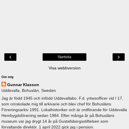
‹
›
Startsida
Visa webbversion
Om mig
Gunnar Klasson
Uddevalla, Bohuslän, Sweden
Jag är född 1945 och infödd Uddevallabo. F.d. yrkesofficer vid I 17,
som omskolade mig till arkivarie och blev chef för Bohusläns
Föreningsarkiv 1991. Lokalhistoriker och är ordförande för Uddevalla
Hembygdsförening sedan 1984. Efter många år på Bohusläns
museum var jag drygt 14 år på Gustafsbergsstiftelsen som
förvaltande direktör. 1 april 2022 gick jag i pension.