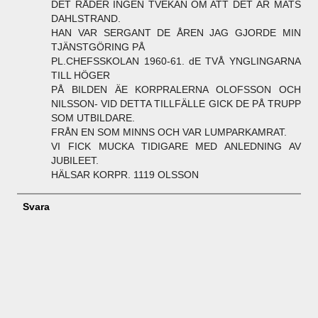
DET RÅDER INGEN TVEKAN OM ATT DET ÄR MATS
DAHLSTRAND.
HAN VAR SERGANT DE ÅREN JAG GJORDE MIN
TJÄNSTGÖRING PÅ
PL.CHEFSSKOLAN 1960-61. dE TVÅ YNGLINGARNA
TILL HÖGER
PÅ BILDEN ÄE KORPRALERNA OLOFSSON OCH
NILSSON- VID DETTA TILLFÄLLE GICK DE PÅ TRUPP
SOM UTBILDARE.
FRÅN EN SOM MINNS OCH VAR LUMPARKAMRAT.
VI FICK MUCKA TIDIGARE MED ANLEDNING AV
JUBILEET.
HÄLSAR KORPR. 1119 OLSSON
Svara