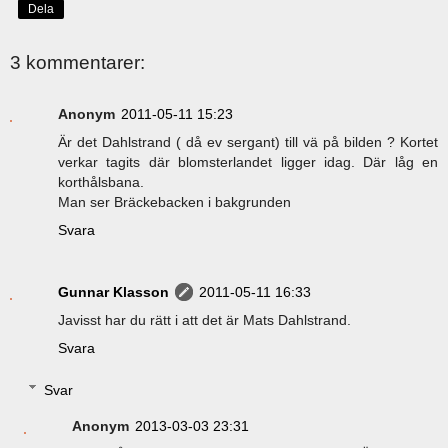
Dela
3 kommentarer:
Anonym
2011-05-11 15:23
Är det Dahlstrand ( då ev sergant) till vä på bilden ? Kortet
verkar tagits där blomsterlandet ligger idag. Där låg en
korthålsbana.
Man ser Bräckebacken i bakgrunden
Svara
Gunnar Klasson
2011-05-11 16:33
Javisst har du rätt i att det är Mats Dahlstrand.
Svara
Svar
Anonym
2013-03-03 23:31