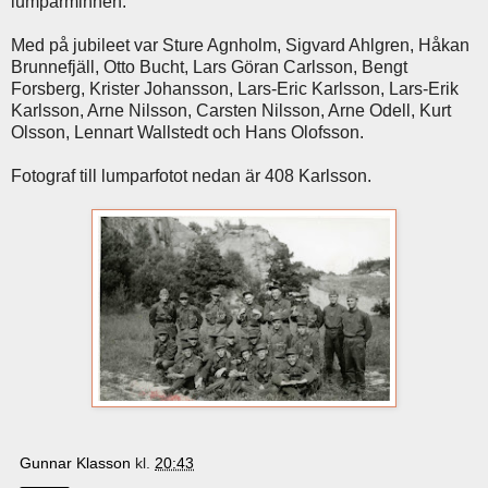
lumparminnen.
Med på jubileet var Sture Agnholm, Sigvard Ahlgren, Håkan
Brunnefjäll, Otto Bucht, Lars Göran Carlsson, Bengt
Forsberg, Krister Johansson, Lars-Eric Karlsson, Lars-Erik
Karlsson, Arne Nilsson, Carsten Nilsson, Arne Odell, Kurt
Olsson, Lennart Wallstedt och Hans Olofsson.
Fotograf till lumparfotot nedan är 408 Karlsson.
Gunnar Klasson
kl.
20:43