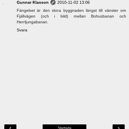
Gunnar Klasson
2010-11-02 13:06
Fängelset är den stora byggnaden längst till vänster om
Fjällvägen (och i bild) mellan Bohusbanan och
Herrljungabanan.
Svara
‹
›
Startsida