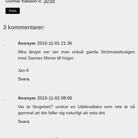
Gunnar Klasson
kl.
20:59
Dela
3 kommentarer:
Anonym
2010-11-01 21:36
Allra längst ner ser man också gamla Strömstadsvägen
med Sannes Minne till höger.
Jan A
Svara
Anonym
2010-11-02 08:06
Var är fängelset? undrar en Uddevallabo som inte är så
gammal att det faller sig naturligt att veta det.
Svara