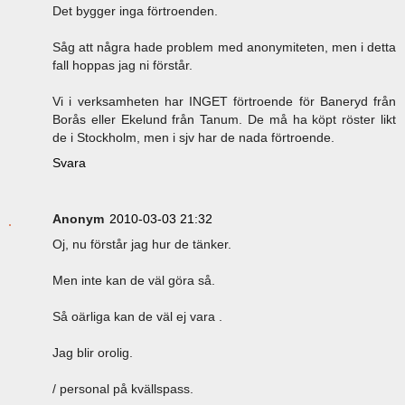
Det bygger inga förtroenden.
Såg att några hade problem med anonymiteten, men i detta
fall hoppas jag ni förstår.
Vi i verksamheten har INGET förtroende för Baneryd från
Borås eller Ekelund från Tanum. De må ha köpt röster likt
de i Stockholm, men i sjv har de nada förtroende.
Svara
Anonym
2010-03-03 21:32
Oj, nu förstår jag hur de tänker.
Men inte kan de väl göra så.
Så oärliga kan de väl ej vara .
Jag blir orolig.
/ personal på kvällspass.