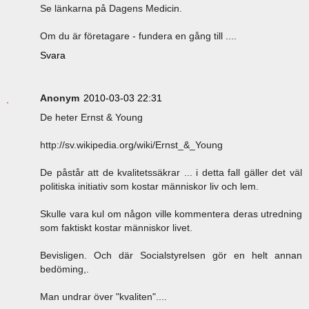
Se länkarna på Dagens Medicin.
Om du är företagare - fundera en gång till ....
Svara
Anonym
2010-03-03 22:31
De heter Ernst & Young
http://sv.wikipedia.org/wiki/Ernst_&_Young
De påstår att de kvalitetssäkrar ... i detta fall gäller det väl
politiska initiativ som kostar människor liv och lem.
Skulle vara kul om någon ville kommentera deras utredning
som faktiskt kostar människor livet.
Bevisligen. Och där Socialstyrelsen gör en helt annan
bedöming,.
Man undrar över "kvaliten"....