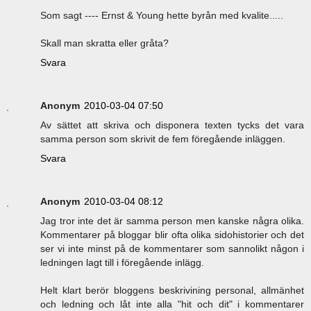
Som sagt ---- Ernst & Young hette byrån med kvalite.....
Skall man skratta eller gråta?
Svara
Anonym
2010-03-04 07:50
Av sättet att skriva och disponera texten tycks det vara
samma person som skrivit de fem föregående inläggen.
Svara
Anonym
2010-03-04 08:12
Jag tror inte det är samma person men kanske några olika.
Kommentarer på bloggar blir ofta olika sidohistorier och det
ser vi inte minst på de kommentarer som sannolikt någon i
ledningen lagt till i föregående inlägg.
Helt klart berör bloggens beskrivining personal, allmänhet
och ledning och låt inte alla "hit och dit" i kommentarer