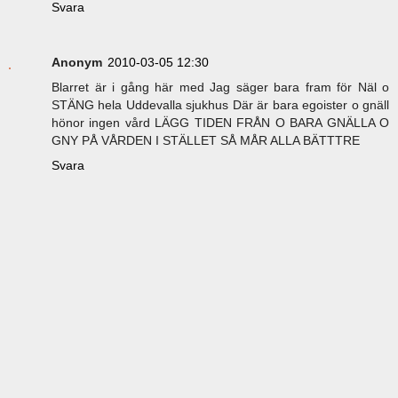
Svara
Anonym
2010-03-05 12:30
Blarret är i gång här med Jag säger bara fram för Näl o
STÄNG hela Uddevalla sjukhus Där är bara egoister o gnäll
hönor ingen vård LÄGG TIDEN FRÅN O BARA GNÄLLA O
GNY PÅ VÅRDEN I STÄLLET SÅ MÅR ALLA BÄTTTRE
Svara