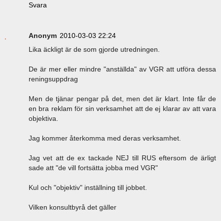
Svara
Anonym
2010-03-03 22:24
Lika äckligt är de som gjorde utredningen.
De är mer eller mindre "anställda" av VGR att utföra dessa
reningsuppdrag
Men de tjänar pengar på det, men det är klart. Inte får de
en bra reklam för sin verksamhet att de ej klarar av att vara
objektiva.
Jag kommer återkomma med deras verksamhet.
Jag vet att de ex tackade NEJ till RUS eftersom de ärligt
sade att "de vill fortsätta jobba med VGR"
Kul och "objektiv" inställning till jobbet.
Vilken konsultbyrå det gäller