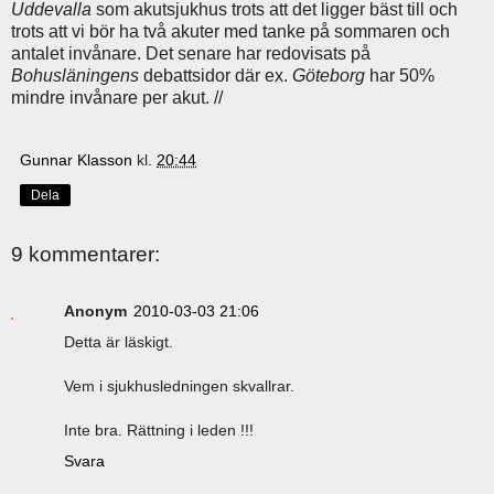
Uddevalla
som akutsjukhus trots att det ligger bäst till och
trots att vi bör ha två akuter med tanke på sommaren och
antalet invånare. Det senare har redovisats på
Bohusläningens
debattsidor där ex.
Göteborg
har 50%
mindre invånare per akut. //
Gunnar Klasson
kl.
20:44
Dela
9 kommentarer:
Anonym
2010-03-03 21:06
Detta är läskigt.
Vem i sjukhusledningen skvallrar.
Inte bra. Rättning i leden !!!
Svara