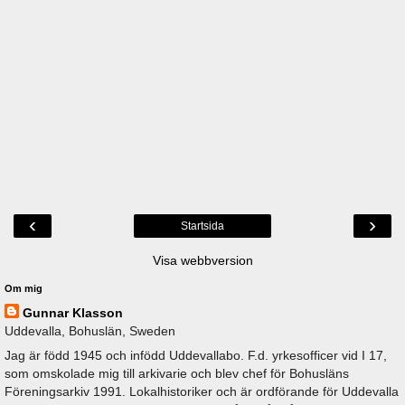
‹
›
Startsida
Visa webbversion
Om mig
Gunnar Klasson
Uddevalla, Bohuslän, Sweden
Jag är född 1945 och infödd Uddevallabo. F.d. yrkesofficer vid I 17,
som omskolade mig till arkivarie och blev chef för Bohusläns
Föreningsarkiv 1991. Lokalhistoriker och är ordförande för Uddevalla