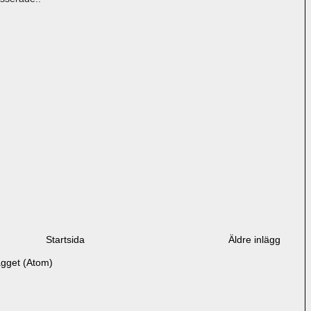
Startsida
Äldre inlägg
ägget (Atom)