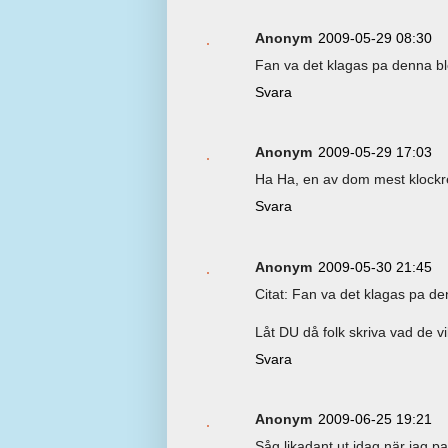
Anonym
2009-05-29 08:30
Fan va det klagas pa denna bl
Svara
Anonym
2009-05-29 17:03
Ha Ha, en av dom mest klock
Svara
Anonym
2009-05-30 21:45
Citat: Fan va det klagas pa de
Låt DU då folk skriva vad de v
Svara
Anonym
2009-06-25 19:21
Såg likadant ut idag när jag p