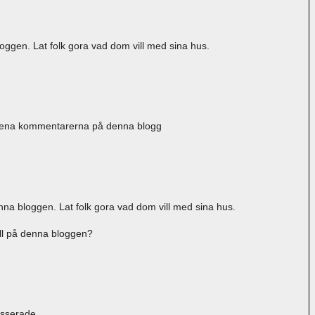
oggen. Lat folk gora vad dom vill med sina hus.
rena kommentarerna på denna blogg
nna bloggen. Lat folk gora vad dom vill med sina hus.
ill på denna bloggen?
asserade..