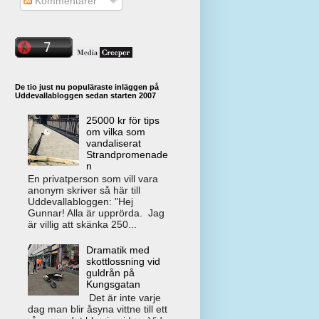
Kommentarer
De tio just nu populäraste inläggen på
Uddevallabloggen sedan starten 2007
25000 kr för tips
om vilka som
vandaliserat
Strandpromenade
n
En privatperson som vill vara
anonym skriver så här till
Uddevallabloggen: "Hej
Gunnar! Alla är upprörda. Jag
är villig att skänka 250...
Dramatik med
skottlossning vid
guldrån på
Kungsgatan
Det är inte varje
dag man blir åsyna vittne till ett