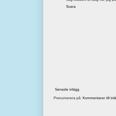
Svara
Senaste inlägg
Prenumerera på:
Kommentarer till inl