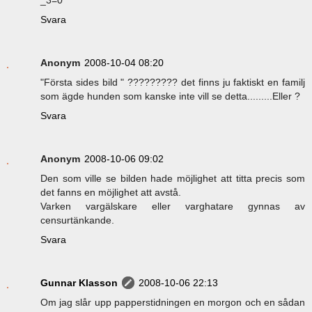
_3=0
Svara
Anonym
2008-10-04 08:20
"Första sides bild " ????????? det finns ju faktiskt en familj
som ägde hunden som kanske inte vill se detta.........Eller ?
Svara
Anonym
2008-10-06 09:02
Den som ville se bilden hade möjlighet att titta precis som
det fanns en möjlighet att avstå.
Varken vargälskare eller varghatare gynnas av
censurtänkande.
Svara
Gunnar Klasson
2008-10-06 22:13
Om jag slår upp papperstidningen en morgon och en sådan