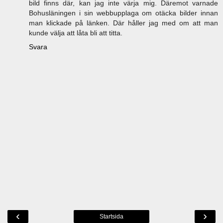
bild finns där, kan jag inte värja mig. Däremot varnade
Bohusläningen i sin webbupplaga om otäcka bilder innan
man klickade på länken. Där håller jag med om att man
kunde välja att låta bli att titta.
Svara
‹
›
Startsida