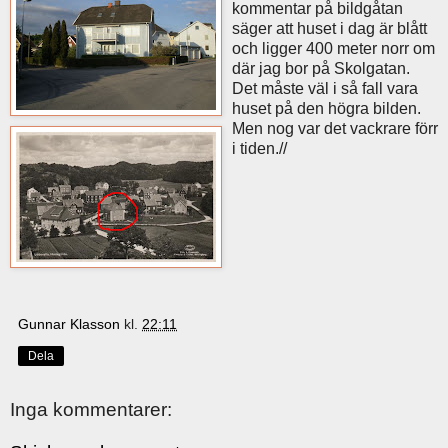
kommentar på bildgåtan
säger att huset i dag är blått
och ligger 400 meter norr om
där jag bor på Skolgatan.
Det måste väl i så fall vara
huset på den högra bilden.
Men nog var det vackrare förr
i tiden.//
Gunnar Klasson
kl.
22:11
Dela
Inga kommentarer: