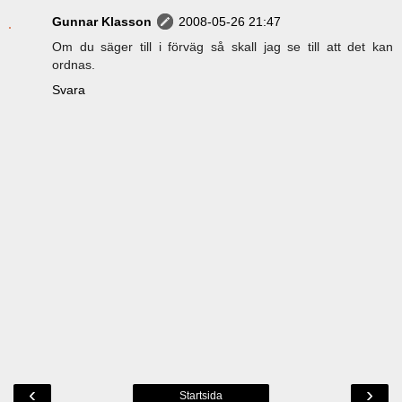
Gunnar Klasson
2008-05-26 21:47
Om du säger till i förväg så skall jag se till att det kan
ordnas.
Svara
‹
›
Startsida