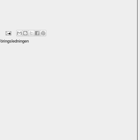
föringsledningen