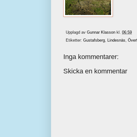
Upplagd av
Gunnar Klasson
kl.
06:59
Etiketter:
Gustafsberg
,
Lindesnäs
,
Över
Inga kommentarer:
Skicka en kommentar