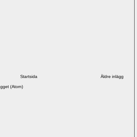
Startsida
Äldre inlägg
ägget (Atom)