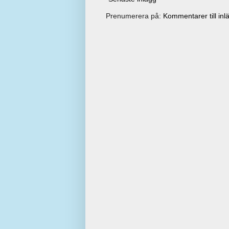
Prenumerera på:
Kommentarer till inl