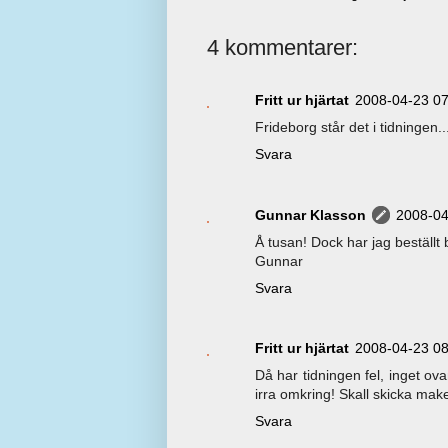
4 kommentarer:
Fritt ur hjärtat
2008-04-23 07
Frideborg står det i tidningen..
Svara
Gunnar Klasson
2008-04
Å tusan! Dock har jag beställt
Gunnar
Svara
Fritt ur hjärtat
2008-04-23 08
Då har tidningen fel, inget ova
irra omkring! Skall skicka mak
Svara