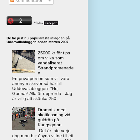
Kommentarer
De tio just nu populäraste inläggen på
Uddevallabloggen sedan starten 2007
25000 kr för tips
om vilka som
vandaliserat
Strandpromenade
n
En privatperson som vill vara
anonym skriver så här till
Uddevallabloggen: "Hej
Gunnar! Alla är upprörda. Jag
är villig att skänka 250...
Dramatik med
skottlossning vid
guldrån på
Kungsgatan
Det är inte varje
dag man blir åsyna vittne till ett