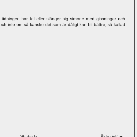
tt tidningen har fel eller slänger sig simone med gissningar och
ch inte om så kanske det som är dåligt kan bli bättre, så kallad
Startsida
Äldre inlägg