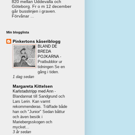
820 mellan Uddevalla och
Göteborg. Fr o m 12 december
går busslinjen i graven.
Förvånar ...
Min blogglista
Pinkertons kåseriblogg
BLAND DE
BREDA
POJKARNA
-
Pratbubblor ur
tidningen Se en
gång i tiden.
1 dag sedan
Margareta Kittelsen
Karlstadstripp med Ann
-
Blandannat till Sandgrund och
Lars Lerin. Kan varmt
rekommenderas. Träffade både
han och "Junior" Sedan båttur
och även besök i
Mariebergsskogen och
mycket...
3 år sedan