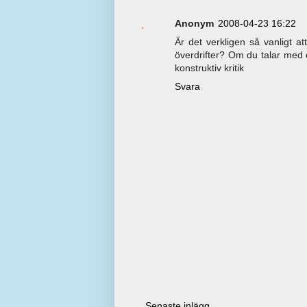
Anonym
2008-04-23 16:22
Är det verkligen så vanligt a
överdrifter? Om du talar med o
konstruktiv kritik
Svara
Senaste inlägg