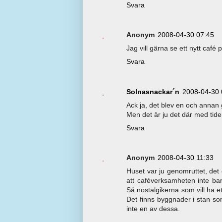
Svara
Anonym
2008-04-30 07:45
Jag vill gärna se ett nytt café
Svara
Solnasnackar´n
2008-04-30 
Ack ja, det blev en och annan 
Men det är ju det där med tide
Svara
Anonym
2008-04-30 11:33
Huset var ju genomruttet, det 
att caféverksamheten inte ba
Så nostalgikerna som vill ha et
Det finns byggnader i stan so
inte en av dessa.