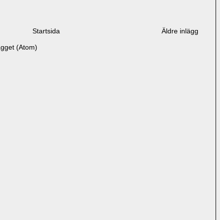
Startsida
Äldre inlägg
ägget (Atom)