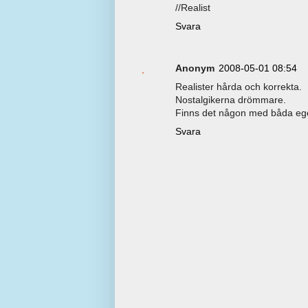
//Realist
Svara
Anonym
2008-05-01 08:54
Realister hårda och korrekta.
Nostalgikerna drömmare.
Finns det någon med båda e
Svara