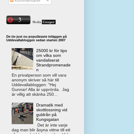
Kommentarer
De tio just nu populäraste inläggen på
Uddevallabloggen sedan starten 2007
25000 kr för tips
om vilka som
vandaliserat
Strandpromenade
n
En privatperson som vill vara
anonym skriver så här till
Uddevallabloggen: "Hej
Gunnar! Alla är upprörda. Jag
är villig att skänka 250...
Dramatik med
skottlossning vid
guldrån på
Kungsgatan
Det är inte varje
dag man blir åsyna vittne till ett