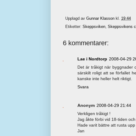
Upplagd av
Gunnar Klasson
kl.
19:44
Etiketter:
Skeppsviken
,
Skeppsvikens c
6 kommentarer:
Lae i Nordtorp
2008-04-29 2
Det är tråkigt när byggnader 
särskilt roligt att se förfallet 
kanske inte heller helt riktigt.
Svara
Anonym
2008-04-29 21:44
Verkligen tråkigt !
Jag åkte förbi vid 18-tiden oc
Hade varit bättre att rusta upp 
Jan