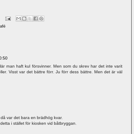
afé
0:50
där man haft kul försvinner. Men som du skrev har det inte varit
heller. Visst var det bättre förr. Ju förr dess bättre. Men det är väl
h då var det bara en brädhög kvar.
detta i stället för kiosken vid båtbryggan.