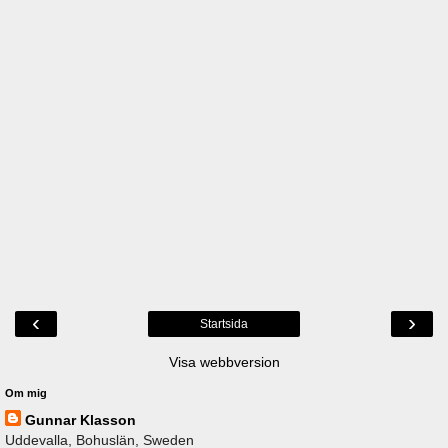
‹
›
Startsida
Visa webbversion
Om mig
Gunnar Klasson
Uddevalla, Bohuslän, Sweden