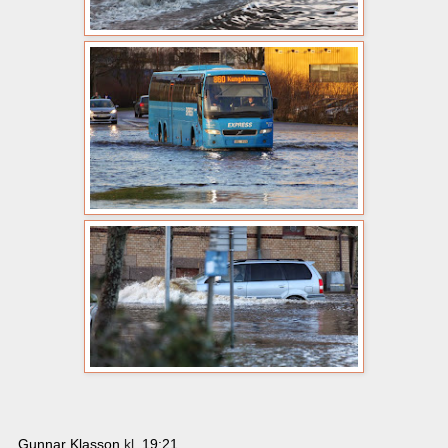
Gunnar Klasson
kl.
19:21