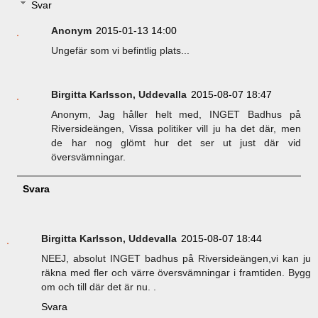
Svar
Anonym
2015-01-13 14:00
Ungefär som vi befintlig plats...
Birgitta Karlsson, Uddevalla
2015-08-07 18:47
Anonym, Jag håller helt med, INGET Badhus på
Riversideängen, Vissa politiker vill ju ha det där, men
de har nog glömt hur det ser ut just där vid
översvämningar.
Svara
Birgitta Karlsson, Uddevalla
2015-08-07 18:44
NEEJ, absolut INGET badhus på Riversideängen,vi kan ju
räkna med fler och värre översvämningar i framtiden. Bygg
om och till där det är nu. .
Svara