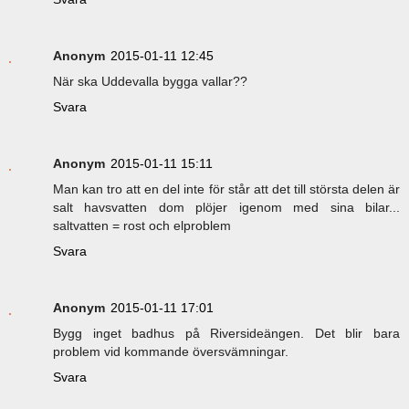
Anonym
2015-01-11 12:45
När ska Uddevalla bygga vallar??
Svara
Anonym
2015-01-11 15:11
Man kan tro att en del inte för står att det till största delen är
salt havsvatten dom plöjer igenom med sina bilar...
saltvatten = rost och elproblem
Svara
Anonym
2015-01-11 17:01
Bygg inget badhus på Riversideängen. Det blir bara
problem vid kommande översvämningar.
Svara