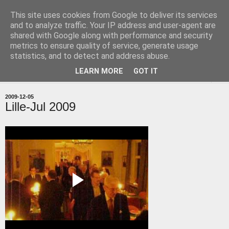
This site uses cookies from Google to deliver its services
uddevallabloggen.se
and to analyze traffic. Your IP address and user-agent are
shared with Google along with performance and security
metrics to ensure quality of service, generate usage
med stort och smått från Uddevallas horisont
statistics, and to detect and address abuse.
LEARN MORE
GOT IT
▼
2009-12-05
Lille-Jul 2009