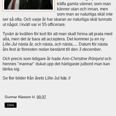
träffa gamla vänner, som man
känner utan och innan, men
som man av naturliga skäl inte
ser så ofta. Och varje år har skaran av naturliga skäl tunnats
ut något. I kväll var vi 55 officerare.
Tyvärr är kvällen för kort för att man skall hinna att prata med
alla, men det är bara att acceptera. Det kommer ju en ny
Lille-Jul
nästa år, och nästa, och nästa..... Datum för nästa
års fest är förresten redan bestämt till den
3 december
.
Och precis som tidigare år hade
Ann-Christine Rörqvist
och
hennes "mannar" dukat upp det härligaste julbord man kan
tänka sig.
Se fler bilder från årets Lille-Jul
här.
//
Gunnar Klasson
kl.
00:37
Dela