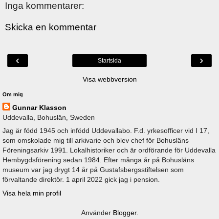
Inga kommentarer:
Skicka en kommentar
‹
›
Startsida
Visa webbversion
Om mig
Gunnar Klasson
Uddevalla, Bohuslän, Sweden
Jag är född 1945 och infödd Uddevallabo. F.d. yrkesofficer vid I 17,
som omskolade mig till arkivarie och blev chef för Bohusläns
Föreningsarkiv 1991. Lokalhistoriker och är ordförande för Uddevalla
Hembygdsförening sedan 1984. Efter många år på Bohusläns
museum var jag drygt 14 år på Gustafsbergsstiftelsen som
förvaltande direktör. 1 april 2022 gick jag i pension.
Visa hela min profil
Använder
Blogger
.