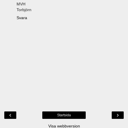
MVH
Torbjörn
Svara
‹
›
Startsida
Visa webbversion