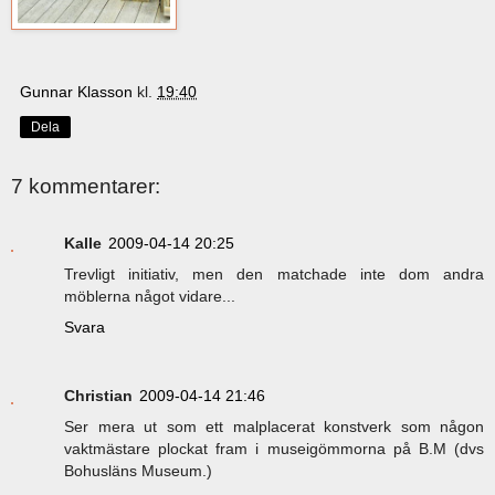
Gunnar Klasson
kl.
19:40
Dela
7 kommentarer:
Kalle
2009-04-14 20:25
Trevligt initiativ, men den matchade inte dom andra
möblerna något vidare...
Svara
Christian
2009-04-14 21:46
Ser mera ut som ett malplacerat konstverk som någon
vaktmästare plockat fram i museigömmorna på B.M (dvs
Bohusläns Museum.)