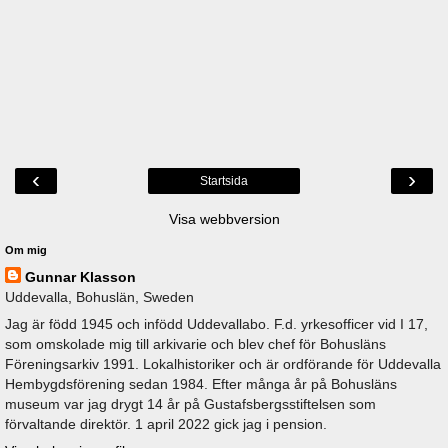
‹
›
Startsida
Visa webbversion
Om mig
Gunnar Klasson
Uddevalla, Bohuslän, Sweden
Jag är född 1945 och infödd Uddevallabo. F.d. yrkesofficer vid I 17,
som omskolade mig till arkivarie och blev chef för Bohusläns
Föreningsarkiv 1991. Lokalhistoriker och är ordförande för Uddevalla
Hembygdsförening sedan 1984. Efter många år på Bohusläns
museum var jag drygt 14 år på Gustafsbergsstiftelsen som
förvaltande direktör. 1 april 2022 gick jag i pension.