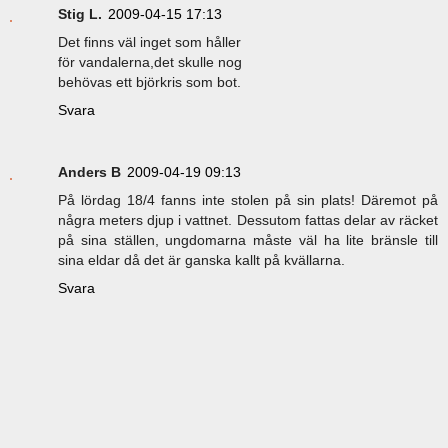
Stig L.
2009-04-15 17:13
Det finns väl inget som håller
för vandalerna,det skulle nog
behövas ett björkris som bot.
Svara
Anders B
2009-04-19 09:13
På lördag 18/4 fanns inte stolen på sin plats! Däremot på
några meters djup i vattnet. Dessutom fattas delar av räcket
på sina ställen, ungdomarna måste väl ha lite bränsle till
sina eldar då det är ganska kallt på kvällarna.
Svara