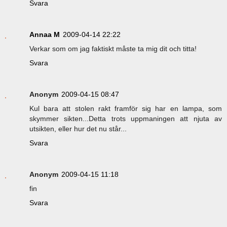
Svara
Annaa M
2009-04-14 22:22
Verkar som om jag faktiskt måste ta mig dit och titta!
Svara
Anonym
2009-04-15 08:47
Kul bara att stolen rakt framför sig har en lampa, som
skymmer sikten...Detta trots uppmaningen att njuta av
utsikten, eller hur det nu står...
Svara
Anonym
2009-04-15 11:18
fin
Svara