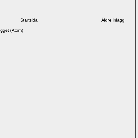
Startsida
Äldre inlägg
ägget (Atom)