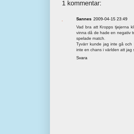
1 kommentar:
Sannes
2009-04-15 23:49
Vad bra att Kropps tjejerna kla
vinna då de hade en negativ tr
spelade match.
Tyvärr kunde jag inte gå och 
inte en chans i världen att jag 
Svara