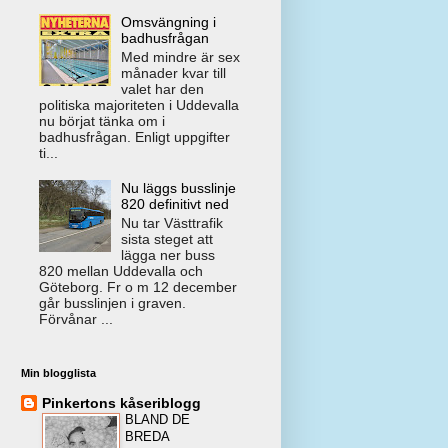
Omsvängning i
badhusfrågan
Med mindre är sex
månader kvar till
valet har den
politiska majoriteten i Uddevalla
nu börjat tänka om i
badhusfrågan. Enligt uppgifter
ti...
Nu läggs busslinje
820 definitivt ned
Nu tar Västtrafik
sista steget att
lägga ner buss
820 mellan Uddevalla och
Göteborg. Fr o m 12 december
går busslinjen i graven.
Förvånar ...
Min blogglista
Pinkertons kåseriblogg
BLAND DE
BREDA