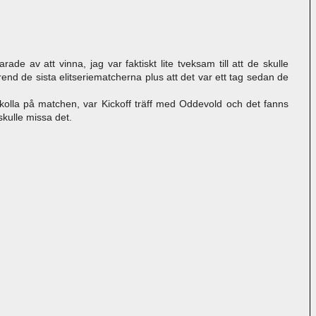
rade av att vinna, jag var faktiskt lite tveksam till att de skulle
end de sista elitseriematcherna plus att det var ett tag sedan de
kolla på matchen, var Kickoff träff med Oddevold och det fanns
skulle missa det.