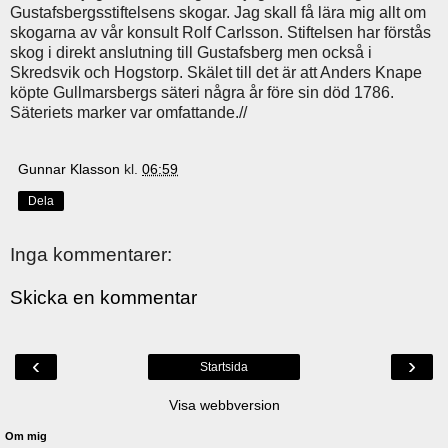
Gustafsbergsstiftelsens skogar. Jag skall få lära mig allt om
skogarna av vår konsult Rolf Carlsson. Stiftelsen har förstås
skog i direkt anslutning till Gustafsberg men också i
Skredsvik och Hogstorp. Skälet till det är att Anders Knape
köpte Gullmarsbergs säteri några år före sin död 1786.
Säteriets marker var omfattande.//
Gunnar Klasson
kl.
06:59
Dela
Inga kommentarer:
Skicka en kommentar
‹
›
Startsida
Visa webbversion
Om mig