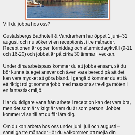
Vill du jobba hos oss?
Gustafsbergs Badhotell & Vandrarhem har öppet 1 juni–31
augusti och nu söker vi en receptionist i tre månader.
Receptionen är öppen förmiddag och eftermiddag/kväll (9-11
och 16-20) och jobbet är på cirka 30 timmar i veckan.
Under dina arbetspass kommer du att jobba ensam, så du
bör kunna ta eget ansvar och även vara beredd på att det
kan vara mycket att göra bland. I gengäld kommer du att få
ett riktigt roligt sommarjobb med massor av trevliga möten i
en fantastisk miljö.
Har du tidigare vana från arbete i reception kan det vara bra,
men det som är viktigt är vem du är som person. Jobbet
kommer vi se till att du får lära dig.
Om du kan arbeta hos oss under juni, juli och augusti –
samtliga tre månader - är du välkommen att mejla din