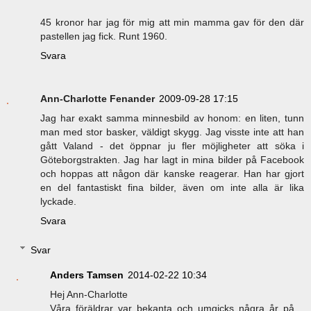
45 kronor har jag för mig att min mamma gav för den där
pastellen jag fick. Runt 1960.
Svara
Ann-Charlotte Fenander
2009-09-28 17:15
Jag har exakt samma minnesbild av honom: en liten, tunn
man med stor basker, väldigt skygg. Jag visste inte att han
gått Valand - det öppnar ju fler möjligheter att söka i
Göteborgstrakten. Jag har lagt in mina bilder på Facebook
och hoppas att någon där kanske reagerar. Han har gjort
en del fantastiskt fina bilder, även om inte alla är lika
lyckade.
Svara
Svar
Anders Tamsen
2014-02-22 10:34
Hej Ann-Charlotte
Våra föräldrar var bekanta och umgicks några år på