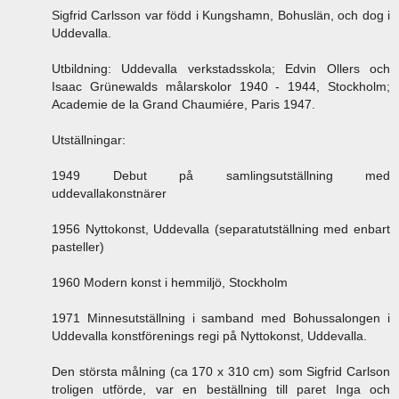
Sigfrid Carlsson var född i Kungshamn, Bohuslän, och dog i
Uddevalla.
Utbildning: Uddevalla verkstadsskola; Edvin Ollers och
Isaac Grünewalds målarskolor 1940 - 1944, Stockholm;
Academie de la Grand Chaumiére, Paris 1947.
Utställningar:
1949 Debut på samlingsutställning med
uddevallakonstnärer
1956 Nyttokonst, Uddevalla (separatutställning med enbart
pasteller)
1960 Modern konst i hemmiljö, Stockholm
1971 Minnesutställning i samband med Bohussalongen i
Uddevalla konstförenings regi på Nyttokonst, Uddevalla.
Den största målning (ca 170 x 310 cm) som Sigfrid Carlson
troligen utförde, var en beställning till paret Inga och