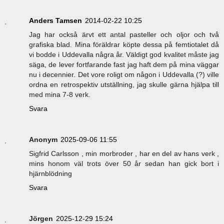
Anders Tamsen
2014-02-22 10:25
Jag har också ärvt ett antal pasteller och oljor och två
grafiska blad. Mina föräldrar köpte dessa på femtiotalet då
vi bodde i Uddevalla några år. Väldigt god kvalitet måste jag
säga, de lever fortfarande fast jag haft dem på mina väggar
nu i decennier. Det vore roligt om någon i Uddevalla (?) ville
ordna en retrospektiv utställning, jag skulle gärna hjälpa till
med mina 7-8 verk.
Svara
Anonym
2025-09-06 11:55
Sigfrid Carlsson , min morbroder , har en del av hans verk ,
mins honom väl trots över 50 år sedan han gick bort i
hjärnblödning
Svara
Jörgen
2025-12-29 15:24