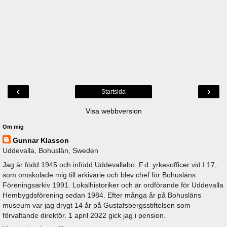
‹
›
Startsida
Visa webbversion
Om mig
Gunnar Klasson
Uddevalla, Bohuslän, Sweden
Jag är född 1945 och infödd Uddevallabo. F.d. yrkesofficer vid I 17,
som omskolade mig till arkivarie och blev chef för Bohusläns
Föreningsarkiv 1991. Lokalhistoriker och är ordförande för Uddevalla
Hembygdsförening sedan 1984. Efter många år på Bohusläns
museum var jag drygt 14 år på Gustafsbergsstiftelsen som
förvaltande direktör. 1 april 2022 gick jag i pension.