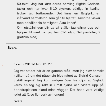
50-talet. Jag har ärvt deras samling Sigfrid Carlson-
tavlor och har kvar 8-10 stycken, väldigt fin kvalitet
tycker jag fortfarande. Det finns en färglyrik, en
inåtvänd samtalston som går till hjärtat. Tavlorna viskar
men behåller sin hemlighet. Äkta konst!
Om utställningen blir av så ställer jag gärna upp och
hjälper till med det jag har (3-4 oljor, 3-4 pasteller, 2
grafiska blad)
Svara
Jakob
2013-11-05 01:27
Jag vet att det här är en gammal tråd, men jag blev hemskt
nyfiken på om det någonsin blev något av Sigfrid Carlsson-
utställningen? Jag kom nyligen över tre oljor av Sigfrid,
varav en tog sig rakt in i mitt hjärta och vidare upp på
honnörsplatsen bland mina väggar. Det hade varit väldigt
roligt att få se fler verk av honom!
Svara