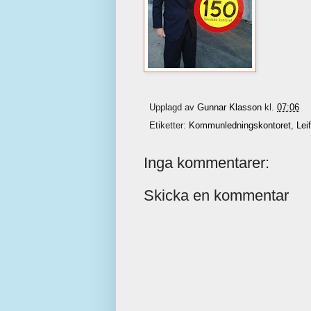
Upplagd av
Gunnar Klasson
kl.
07:06
Etiketter:
Kommunledningskontoret
,
Lei
Inga kommentarer:
Skicka en kommentar