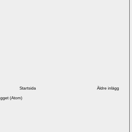
Startsida
Äldre inlägg
ägget (Atom)