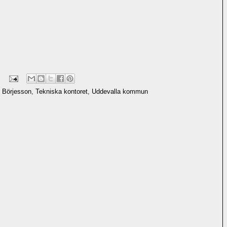
f Börjesson
,
Tekniska kontoret
,
Uddevalla kommun