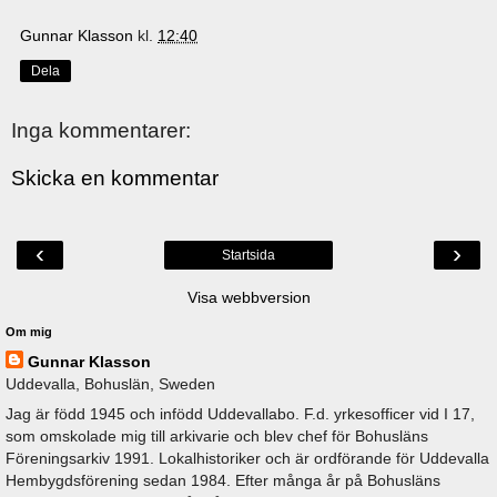
Gunnar Klasson
kl.
12:40
Dela
Inga kommentarer:
Skicka en kommentar
‹
›
Startsida
Visa webbversion
Om mig
Gunnar Klasson
Uddevalla, Bohuslän, Sweden
Jag är född 1945 och infödd Uddevallabo. F.d. yrkesofficer vid I 17,
som omskolade mig till arkivarie och blev chef för Bohusläns
Föreningsarkiv 1991. Lokalhistoriker och är ordförande för Uddevalla
Hembygdsförening sedan 1984. Efter många år på Bohusläns