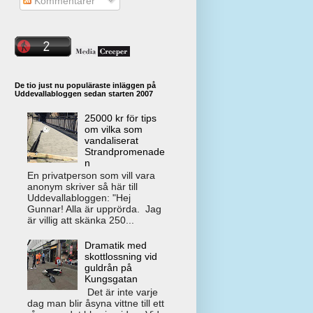
Kommentarer
De tio just nu populäraste inläggen på
Uddevallabloggen sedan starten 2007
25000 kr för tips
om vilka som
vandaliserat
Strandpromenade
n
En privatperson som vill vara
anonym skriver så här till
Uddevallabloggen: "Hej
Gunnar! Alla är upprörda. Jag
är villig att skänka 250...
Dramatik med
skottlossning vid
guldrån på
Kungsgatan
Det är inte varje
dag man blir åsyna vittne till ett