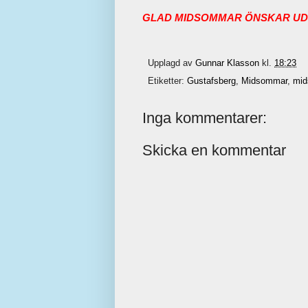
GLAD MIDSOMMAR ÖNSKAR U
Upplagd av
Gunnar Klasson
kl.
18:23
Etiketter:
Gustafsberg
,
Midsommar
,
mid
Inga kommentarer:
Skicka en kommentar