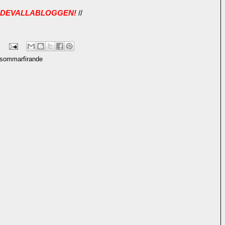
DDEVALLABLOGGEN!
//
sommarfirande