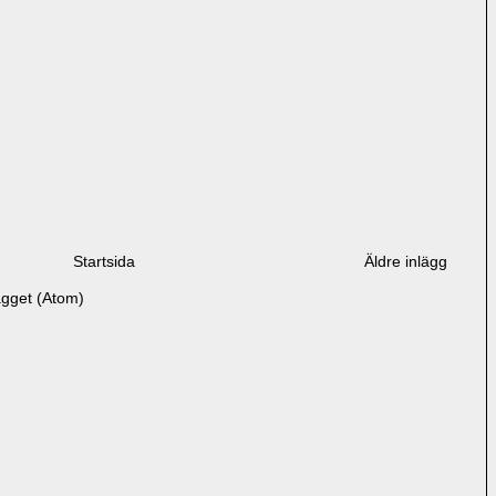
Startsida
Äldre inlägg
ägget (Atom)