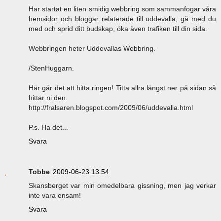
Har startat en liten smidig webbring som sammanfogar våra
hemsidor och bloggar relaterade till uddevalla, gå med du
med och sprid ditt budskap, öka även trafiken till din sida.
Webbringen heter Uddevallas Webbring.
/StenHuggarn.
Här går det att hitta ringen! Titta allra längst ner på sidan så
hittar ni den.
http://fralsaren.blogspot.com/2009/06/uddevalla.html
P.s. Ha det...
Svara
Tobbe
2009-06-23 13:54
Skansberget var min omedelbara gissning, men jag verkar
inte vara ensam!
Svara