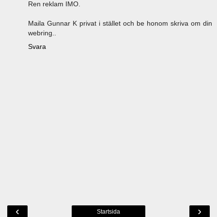
Ren reklam IMO.
Maila Gunnar K privat i stället och be honom skriva om din
webring..
Svara
‹
›
Startsida