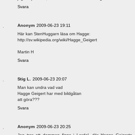
Svara
Anonym
2009-06-23 19:11
Här kan StenHuggarn läsa om Hagge:
http://sv.wikipedia.org/wiki/Hagge_Geigert
Martin H
Svara
Stig L.
2009-06-23 20:07
Man kan undra vad vad
Hagge Geigert har med bildgåtan
att göra???
Svara
Anonym
2009-06-23 20:25