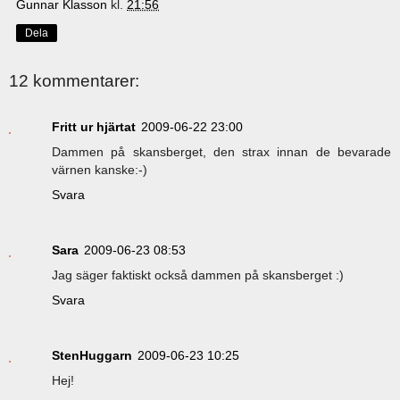
Gunnar Klasson
kl.
21:56
Dela
12 kommentarer:
Fritt ur hjärtat
2009-06-22 23:00
Dammen på skansberget, den strax innan de bevarade
värnen kanske:-)
Svara
Sara
2009-06-23 08:53
Jag säger faktiskt också dammen på skansberget :)
Svara
StenHuggarn
2009-06-23 10:25
Hej!