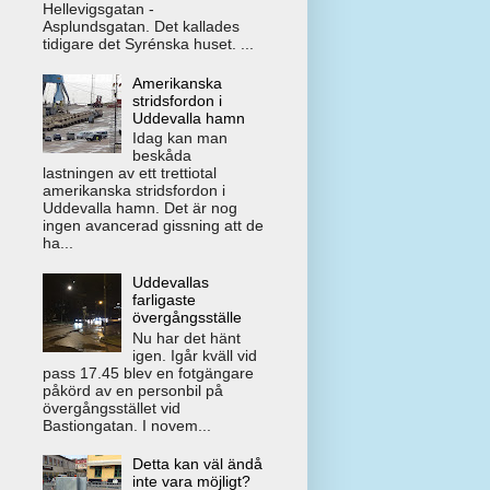
Hellevigsgatan -
Asplundsgatan. Det kallades
tidigare det Syrénska huset. ...
Amerikanska
stridsfordon i
Uddevalla hamn
Idag kan man
beskåda
lastningen av ett trettiotal
amerikanska stridsfordon i
Uddevalla hamn. Det är nog
ingen avancerad gissning att de
ha...
Uddevallas
farligaste
övergångsställe
Nu har det hänt
igen. Igår kväll vid
pass 17.45 blev en fotgängare
påkörd av en personbil på
övergångsstället vid
Bastiongatan. I novem...
Detta kan väl ändå
inte vara möjligt?