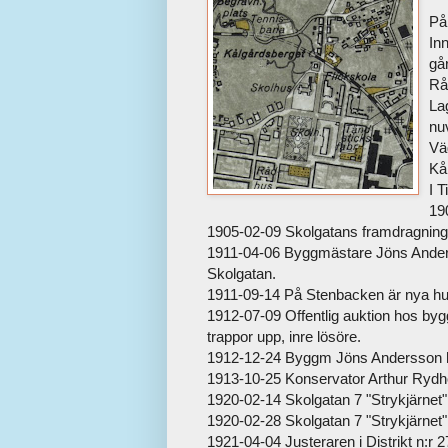
På
In
gå
Rå
La
nu
Vä
Kål
I 
19
1905-02-09 Skolgatans framdragning
1911-04-06 Byggmästare Jöns Anderss
Skolgatan.
1911-09-14 På Stenbacken är nya hus
1912-07-09 Offentlig auktion hos b
trappor upp, inre lösöre.
1912-12-24 Byggm Jöns Andersson ha
1913-10-25 Konservator Arthur Rydh
1920-02-14 Skolgatan 7 "Strykjärnet" 
1920-02-28 Skolgatan 7 "Strykjärnet" s
1921-04-04 Justeraren i Distrikt n:r 