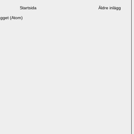
Startsida
Äldre inlägg
ägget (Atom)