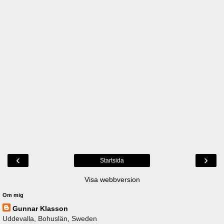
‹
›
Startsida
Visa webbversion
Om mig
Gunnar Klasson
Uddevalla, Bohuslän, Sweden